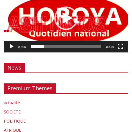
00:00
00:49
News
Premium Themes
actualité
SOCIETE
POLITIQUE
AFRIQUE