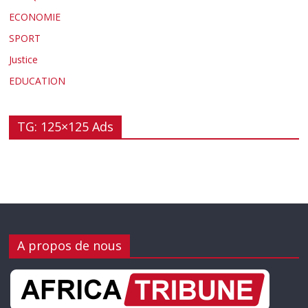
ECONOMIE
SPORT
Justice
EDUCATION
TG: 125×125 Ads
A propos de nous