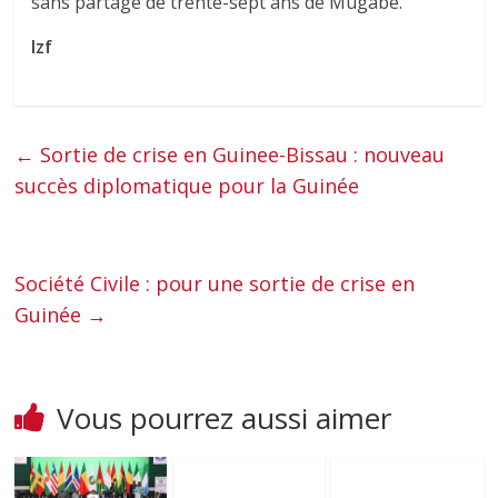
sans partage de trente-sept ans de Mugabe.
Izf
←
Sortie de crise en Guinee-Bissau : nouveau
succès diplomatique pour la Guinée
Société Civile : pour une sortie de crise en
Guinée
→
Vous pourrez aussi aimer