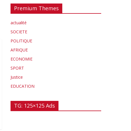
Premium Themes
actualité
SOCIETE
POLITIQUE
AFRIQUE
ECONOMIE
SPORT
Justice
EDUCATION
TG: 125×125 Ads