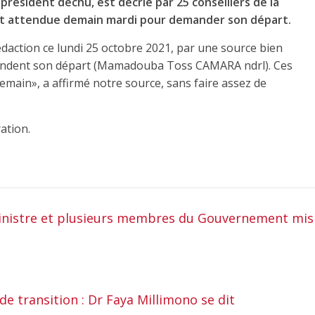
résident déchu, est décrié par 25 conseillers de la
t attendue demain mardi pour demander son départ.
édaction ce lundi 25 octobre 2021, par une source bien
mandent son départ (Mamadouba Toss CAMARA ndrl). Ces
main», a affirmé notre source, sans faire assez de
ation.
ministre et plusieurs membres du Gouvernement mis
 transition : Dr Faya Millimono se dit