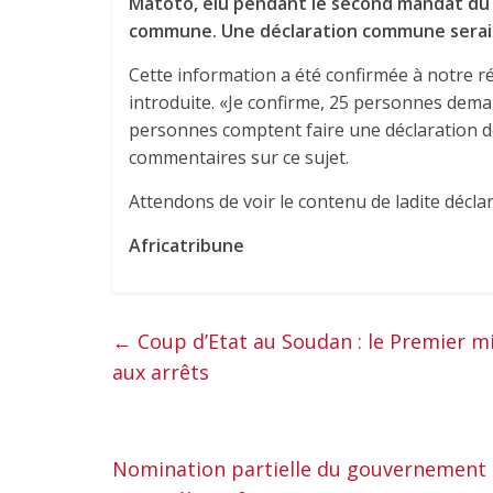
Matoto, élu pendant le second mandat du p
commune. Une déclaration commune serai
Cette information a été confirmée à notre r
introduite. «Je confirme, 25 personnes de
personnes comptent faire une déclaration de
commentaires sur ce sujet.
Attendons de voir le contenu de ladite déclar
Africatribune
←
Coup d’Etat au Soudan : le Premier 
aux arrêts
Nomination partielle du gouvernement de