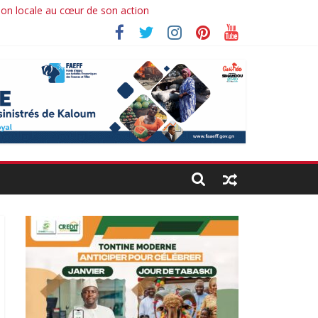
ion locale au cœur de son action
Ibrahima koné