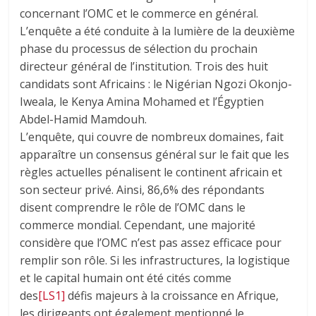
concernant l’OMC et le commerce en général.
L’enquête a été conduite à la lumière de la deuxième
phase du processus de sélection du prochain
directeur général de l’institution. Trois des huit
candidats sont Africains : le Nigérian Ngozi Okonjo-
Iweala, le Kenya Amina Mohamed et l’Égyptien
Abdel-Hamid Mamdouh.
L’enquête, qui couvre de nombreux domaines, fait
apparaître un consensus général sur le fait que les
règles actuelles pénalisent le continent africain et
son secteur privé. Ainsi, 86,6% des répondants
disent comprendre le rôle de l’OMC dans le
commerce mondial. Cependant, une majorité
considère que l’OMC n’est pas assez efficace pour
remplir son rôle. Si les infrastructures, la logistique
et le capital humain ont été cités comme
des
[LS1]
défis majeurs à la croissance en Afrique,
les dirigeants ont également mentionné le