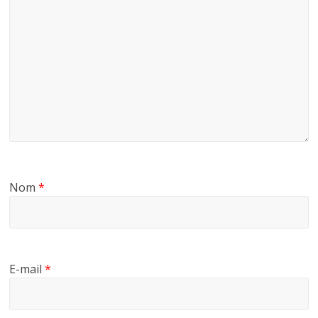
Nom
*
E-mail
*