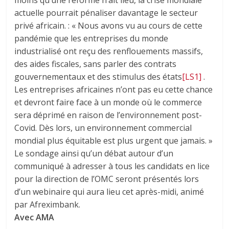
moins qu’une réforme n’ait lieu, la crise mondiale
actuelle pourrait pénaliser davantage le secteur
privé africain. : « Nous avons vu au cours de cette
pandémie que les entreprises du monde
industrialisé ont reçu des renflouements massifs,
des aides fiscales, sans parler des contrats
gouvernementaux et des stimulus des états
[LS1]
.
Les entreprises africaines n’ont pas eu cette chance
et devront faire face à un monde où le commerce
sera déprimé en raison de l’environnement post-
Covid. Dès lors, un environnement commercial
mondial plus équitable est plus urgent que jamais. »
Le sondage ainsi qu’un débat autour d’un
communiqué à adresser à tous les candidats en lice
pour la direction de l’OMC seront présentés lors
d’un webinaire qui aura lieu cet après-midi, animé
par Afreximbank.
Avec AMA