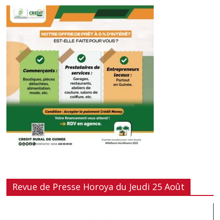
Revue de Presse Horoya du Jeudi 25 Août
Lecteur
vidéo