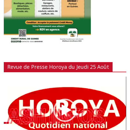
Revue de Presse Horoya du Jeudi 25 Août
Lecteur
vidéo