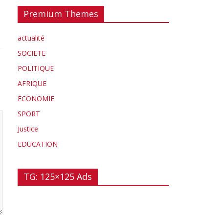
Premium Themes
actualité
SOCIETE
POLITIQUE
AFRIQUE
ECONOMIE
SPORT
Justice
EDUCATION
TG: 125×125 Ads