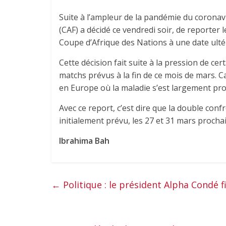
Suite à l’ampleur de la pandémie du coronav
(CAF) a décidé ce vendredi soir, de reporter 
Coupe d’Afrique des Nations à une date ulté
Cette décision fait suite à la pression de ce
matchs prévus à la fin de ce mois de mars. C
en Europe où la maladie s’est largement pr
Avec ce report, c’est dire que la double conf
initialement prévu, les 27 et 31 mars prochai
Ibrahima Bah
←
Politique : le président Alpha Condé 