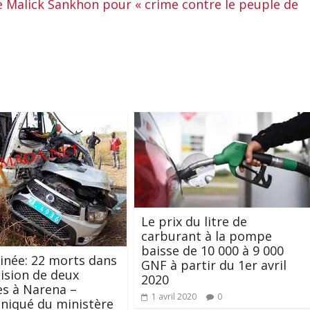
e Malick Sankhon pour « crime contre le peuple de
Le prix du litre de
carburant à la pompe
baisse de 10 000 à 9 000
inée: 22 morts dans
GNF à partir du 1er avril
lision de deux
2020
es à Narena –
1 avril 2020
0
iqué du ministère