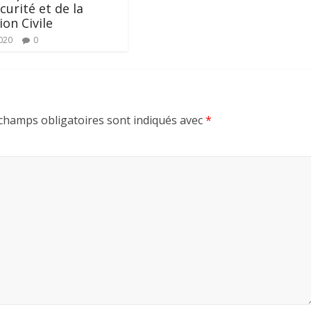
curité et de la
ion Civile
020
0
champs obligatoires sont indiqués avec
*