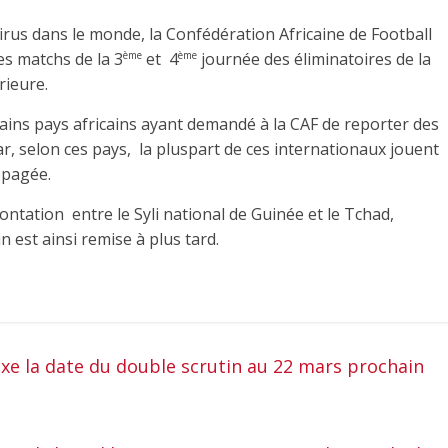
irus dans le monde, la Confédération Africaine de Football
les matchs de la 3
et 4
journée des éliminatoires de la
ème
ème
rieure.
rtains pays africains ayant demandé à la CAF de reporter des
ar, selon ces pays, la pluspart de ces internationaux jouent
opagée.
rontation entre le Syli national de Guinée et le Tchad,
n est ainsi remise à plus tard.
fixe la date du double scrutin au 22 mars prochain