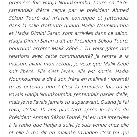
première fois Hadja Nounkoumba Touré en 1976.
J’attendais d’être reçue par le président Ahmed
Sékou Touré qui m’avait convoqué et j’attendais
dans la salle d’attente quand Hadja Nounkoumba
et Hadja Dimini Saran sont arrivées dans ce salon.
Hadja Dimini Saran a dit au Président Sékou Touré,
pourquoi arrêter Malik Kébé ? Tu veux gâter nos
relations avec cette communauté? Je rentre à la
maison, avant mon retour, je veux que Malik Kébé
soit libéré. Elle s’est levée, elle est sortie. Hadja
Nounkoumba a dit à son frère en malinké ( ibramè)
tu as entendu non ? C’est la première fois où je
voyais Hadja Nounkoumba. J’entendais parler d’elle,
mais je ne l’avais jamais vu auparavant. Quand je l’ai
revu, c’était 10 ans plus tard après le décès du
Président Ahmed Sékou Touré. J’ai eu une interview
à la radio que Hadja a suivi. Je suis venue chez elle
et elle à ma dit en malinké (n’naden c’est toi qui