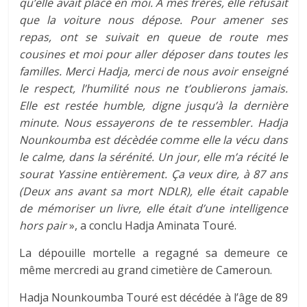
qu’elle avait placé en moi. A mes frères, elle refusait
que la voiture nous dépose. Pour amener ses
repas, ont se suivait en queue de route mes
cousines et moi pour aller déposer dans toutes les
familles. Merci Hadja, merci de nous avoir enseigné
le respect, l’humilité nous ne t’oublierons jamais.
Elle est restée humble, digne jusqu’à la dernière
minute. Nous essayerons de te ressembler. Hadja
Nounkoumba est décèdée comme elle la vécu dans
le calme, dans la sérénité. Un jour, elle m’a récité le
sourat Yassine entièrement. Ça veux dire, à 87 ans
(Deux ans avant sa mort NDLR), elle était capable
de mémoriser un livre, elle était d’une intelligence
hors pair
», a conclu Hadja Aminata Touré.
La dépouille mortelle a regagné sa demeure ce
même mercredi au grand cimetière de Cameroun.
Hadja Nounkoumba Touré est décédée à l’âge de 89