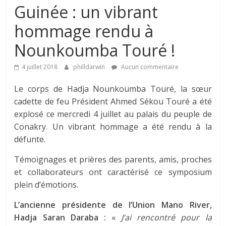
Guinée : un vibrant
hommage rendu à
Nounkoumba Touré !
4 juillet 2018
philldarwin
Aucun commentaire
Le corps de Hadja Nounkoumba Touré, la sœur
cadette de feu Président Ahmed Sékou Touré a été
explosé ce mercredi 4 juillet au palais du peuple de
Conakry. Un vibrant hommage a été rendu à la
défunte.
Témoignages et prières des parents, amis, proches
et collaborateurs ont caractérisé ce symposium
plein d’émotions.
L’ancienne présidente de l’Union Mano River,
Hadja Saran Daraba :
«
J’ai rencontré pour la