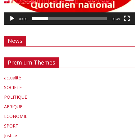
00:00
00:49
News
Premium Themes
actualité
SOCIETE
POLITIQUE
AFRIQUE
ECONOMIE
SPORT
Justice