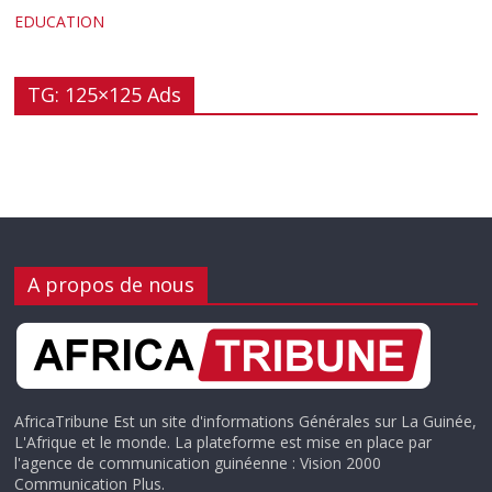
EDUCATION
TG: 125×125 Ads
A propos de nous
AfricaTribune Est un site d'informations Générales sur La Guinée,
L'Afrique et le monde. La plateforme est mise en place par
l'agence de communication guinéenne : Vision 2000
Communication Plus.