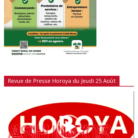
Revue de Presse Horoya du Jeudi 25 Août
Lecteur
vidéo