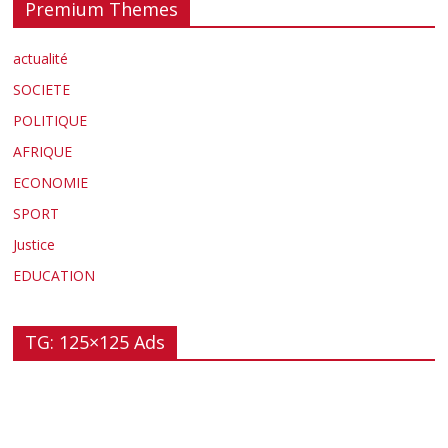
Premium Themes
actualité
SOCIETE
POLITIQUE
AFRIQUE
ECONOMIE
SPORT
Justice
EDUCATION
TG: 125×125 Ads