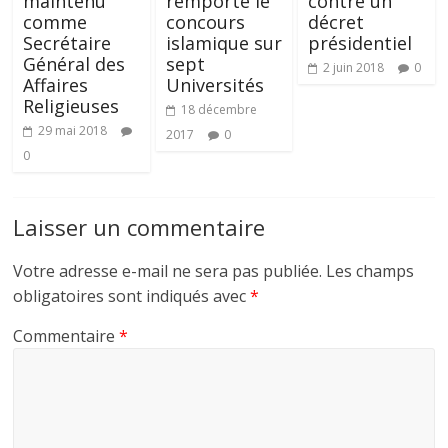
maintenu
remporte le
contre un
comme
concours
décret
Secrétaire
islamique sur
présidentiel
Général des
sept
2 juin 2018
0
Affaires
Universités
Religieuses
18 décembre
29 mai 2018
2017
0
0
Laisser un commentaire
Votre adresse e-mail ne sera pas publiée.
Les champs
obligatoires sont indiqués avec
*
Commentaire
*