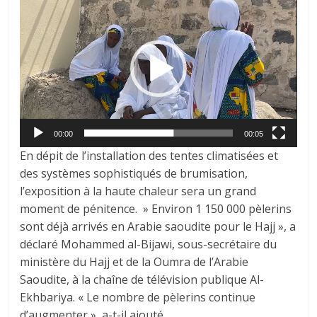
vidéo
00:00
00:05
En dépit de l’installation des tentes climatisées et
des systèmes sophistiqués de brumisation,
l’exposition à la haute chaleur sera un grand
moment de pénitence. » Environ 1 150 000 pèlerins
sont déjà arrivés en Arabie saoudite pour le Hajj », a
déclaré Mohammed al-Bijawi, sous-secrétaire du
ministère du Hajj et de la Oumra de l’Arabie
Saoudite, à la chaîne de télévision publique Al-
Ekhbariya. « Le nombre de pèlerins continue
d’augmenter », a-t-il ajouté.