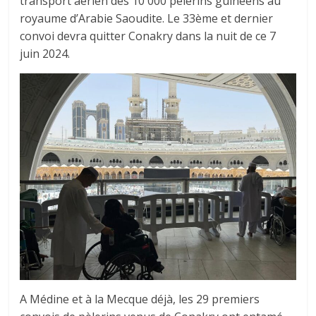
transport aérien des 10 000 pèlerins guinéens au
royaume d’Arabie Saoudite. Le 33ème et dernier
convoi devra quitter Conakry dans la nuit de ce 7
juin 2024.
A Médine et à la Mecque déjà, les 29 premiers