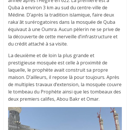
année après l’Hégire en 622. La première est à
Quba à environ 3 km au sud du centre-ville de
Médine. D’après la tradition islamique, faire deux
rakaʿāt surérogatoires dans la mosquée de Quba
équivaut à une Oumra. Aucun pèlerin ne se prive de
la découverte de cette merveille d’infrastructure et
du crédit attaché à sa visite.
La deuxième et de loin la plus grande et
prestigieuse mosquée est celle à proximité de
laquelle, le prophète avait construit sa propre
maison. D’ailleurs, il repose là pour toujours. Après
de multiples travaux d’extension, la mosquée couvre
le tombeau du Prophète ainsi que les tombeaux des
deux premiers califes, Abou Bakr et Omar.