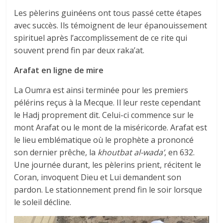
Les pèlerins guinéens ont tous passé cette étapes
avec succès. Ils témoignent de leur épanouissement
spirituel après l’accomplissement de ce rite qui
souvent prend fin par deux raka’at.
Arafat en ligne de mire
La Oumra est ainsi terminée pour les premiers
pélérins reçus à la Mecque. Il leur reste cependant
le Hadj proprement dit. Celui-ci commence sur le
mont Arafat ou le mont de la miséricorde. Arafat est
le lieu emblématique où le prophète a prononcé
son dernier prêche, la
khoutbat al-wada’
, en 632.
Une journée durant, les pèlerins prient, récitent le
Coran, invoquent Dieu et Lui demandent son
pardon. Le stationnement prend fin le soir lorsque
le soleil décline.
Lecteur