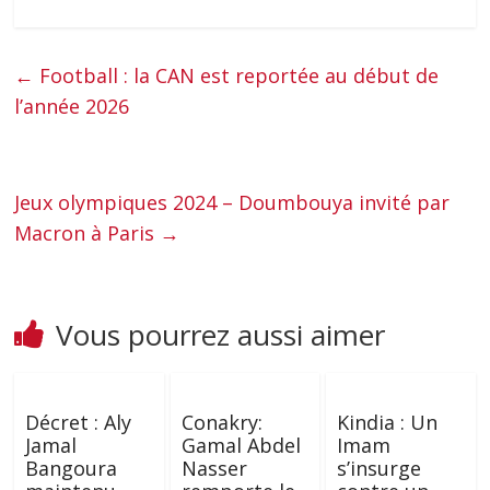
←
Football : la CAN est reportée au début de
l’année 2026
Jeux olympiques 2024 – Doumbouya invité par
Macron à Paris
→
Vous pourrez aussi aimer
Décret : Aly
Conakry:
Kindia : Un
Jamal
Gamal Abdel
Imam
Bangoura
Nasser
s’insurge