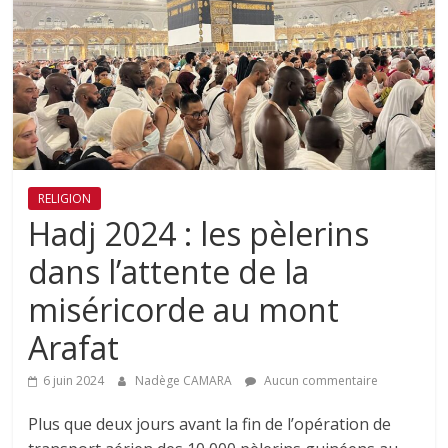
RELIGION
Hadj 2024 : les pèlerins
dans l’attente de la
miséricorde au mont
Arafat
6 juin 2024
Nadège CAMARA
Aucun commentaire
Plus que deux jours avant la fin de l’opération de