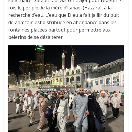
sanctuaire, Safâ et Marwâ. Un trajet pour répéter 7
fois le périple de la mère d’Ismaël (Hazara), à la
recherche d’eau. L’eau que Dieu a fait jaillir du puit
de Zamzam est distribuée en abondance dans les
fontaines placées partout pour permettre aux
pèlerins de se désaltérer.