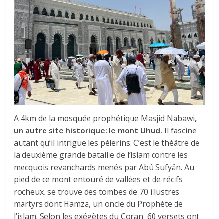
A 4km de la mosquée prophétique Masjid Nabawi
,
un autre site historique: le mont Uhud.
Il fascine
autant qu’il intrigue les pèlerins. C’est le théâtre de
la deuxième grande bataille de l’islam contre les
mecquois revanchards menés par Abû Sufyân. Au
pied de ce mont entouré de vallées et de récifs
rocheux, se trouve des tombes de 70 illustres
martyrs dont Hamza, un oncle du Prophète de
l’islam. Selon les exégètes du Coran 60 versets ont