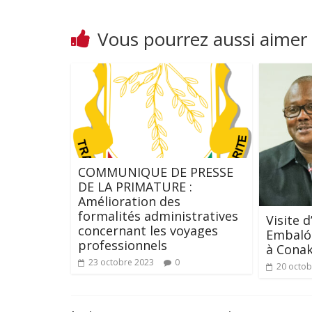
Vous pourrez aussi aimer
COMMUNIQUE DE PRESSE
DE LA PRIMATURE :
Amélioration des
formalités administratives
Visite d
concernant les voyages
Embaló 
professionnels
à Cona
23 octobre 2023
0
20 octob