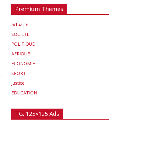
Premium Themes
actualité
SOCIETE
POLITIQUE
AFRIQUE
ECONOMIE
SPORT
Justice
EDUCATION
TG: 125×125 Ads