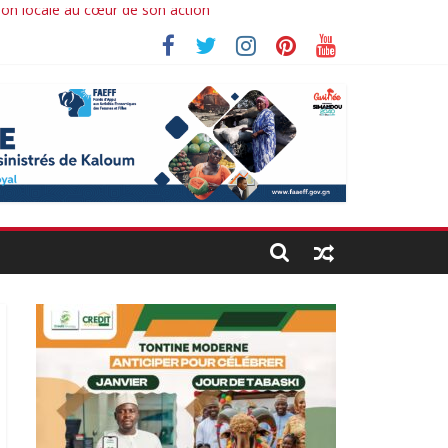
ion locale au cœur de son action
Ibrahima koné