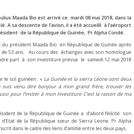
ulius Maada Bio est arrivé ce mardi 08 mai 2018, dans la
. A sa descente de l’avion, il a été accueilli à l’aéroport
résident de la République de Guinée, Pr Alpha Condé.
t du président Maada Bio en République de Guinée après
âge de 53 ans. Au cours des échanges avec son homologue
rendre part à son investiture prévue le samedi 12 mai 2018
ur le sol guinéen : «
La Guinée et la sierra Léone sont deux
e suis venu dire bonjour à mon grand frère, trouver les
ssi pour l’inviter à mon investiture C’est la raison de ma
sident de la République de Guinée a d’abord félicité son
d’Etat de la République sœur de Sierra Leone. Pr Alpha
scrit dans le cadre des liens d’amitié entre les deux pays.