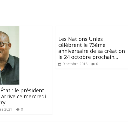
Les Nations Unies
célèbrent le 73ème
anniversaire de sa création
le 24 octobre prochain…
9 octobre 2018
0
’État : le président
arrive ce mercredi
kry
re 2021
0