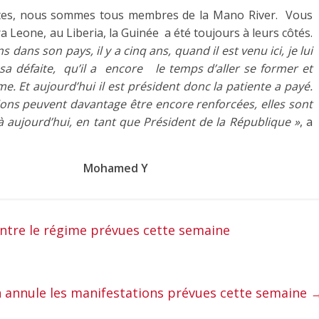
oites, nous sommes tous membres de la Mano River. Vous
erra Leone, au Liberia, la Guinée a été toujours à leurs côtés.
s dans son pays, il y a cinq ans, quand il est venu ici, je lui
er sa défaite, qu’il a encore le temps d’aller se former et
e. Et aujourd’hui il est président donc la patiente a payé.
ons peuvent davantage être encore renforcées, elles sont
 là aujourd’hui, en tant que Président de la République »
, a
ed Y
ntre le régime prévues cette semaine
n annule les manifestations prévues cette semaine