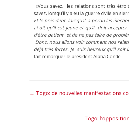
«Vous savez, les relations sont très étr
savez, lorsqu’il y a eu la guerre civile en si
Et le président
lorsqu’il a perdu les élection
ai dit qu’il est jeune et qu’il doit accept
d’être patient et de ne pas faire de problèm
Donc, nous allons voir comment nos relati
déjà très fortes. Je suis heureux qu’il soit
fait remarquer le président Alpha Condé.
Moham
←
Togo: de nouvelles manifestations co
Togo: l’oppositio