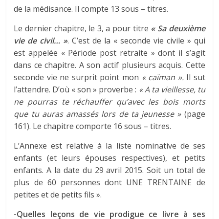
de la médisance. Il compte 13 sous – titres.
Le dernier chapitre, le 3, a pour titre
« Sa deuxième
vie de civil… »
. C’est de la « seconde vie civile » qui
est appelée « Période post retraite » dont il s’agit
dans ce chapitre. A son actif plusieurs acquis. Cette
seconde vie ne surprit point mon
« caïman ».
Il sut
l’attendre. D’où « son » proverbe :
« A ta vieillesse, tu
ne pourras te réchauffer qu’avec les bois morts
que tu auras amassés lors de ta jeunesse »
(page
161). Le chapitre comporte 16 sous – titres.
L’Annexe est relative à la liste nominative de ses
enfants (et leurs épouses respectives), et petits
enfants. A la date du 29 avril 2015. Soit un total de
plus de 60 personnes dont UNE TRENTAINE de
petites et de petits fils ».
-Quelles
leçons de vie prodigue ce livre à ses