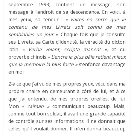
septembre 1993) contient un message, son
message à l’endroit de sa descendance. En voici, à
mes yeux, sa teneur :
« Faites en sorte que le
contenu de mes Livrets soit connu de mes
semblables un jour »
. Chaque fois que je consulte
ses Livrets, sa Carte d’Identité, la véracité du dicton
latin
« Verba volant, scripta manent »,
et du
proverbe chinois
« L’encre la plus pâle retient mieux
que la mémoire la plus forte »
s’enfonce davantage
en moi.
2-
à ce que j’ai vu de mes propres yeux, vécu dans ma
propre chaire en demeurant à côté de lui, et à ce
que j’ai entendu, de mes propres oreilles, de lui.
Mon
« caïman »
communiquait beaucoup. Mais,
comme tout bon soldat, il avait une grande capacité
de contrôle sur ses informations. Il ne donnait que
celles qu’il voulait donner. Il m’en donna beaucoup