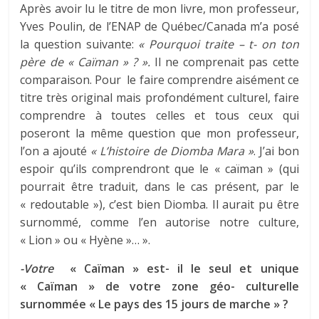
Après avoir lu le titre de mon livre, mon professeur,
Yves Poulin, de l’ENAP de Québec/Canada m’a posé
la question suivante:
« Pourquoi traite – t- on ton
père de « Caïman » ? ».
Il ne comprenait pas cette
comparaison. Pour le faire comprendre aisément ce
titre très original mais profondément culturel, faire
comprendre à toutes celles et tous ceux qui
poseront la même question que mon professeur,
l’on a ajouté
« L’histoire de Diomba Mara »
. J’ai bon
espoir qu’ils comprendront que le « caïman » (qui
pourrait être traduit, dans le cas présent, par le
« redoutable »), c’est bien Diomba. Il aurait pu être
surnommé, comme l’en autorise notre culture,
« Lion » ou « Hyène »… ».
-Votre
« Caïman » est- il le seul et unique
« Caïman » de votre zone géo- culturelle
surnommée « Le pays des 15 jours de marche » ?