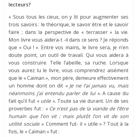
lecteurs?
« Sous tous les cieux, on y lit pour augmenter ses
trois savoirs : le théorique, le savoir être et le savoir
faire ; dans la perspective de « terrasser » la vie.
Mon livre vous aidera-t -il dans ce sens ? Je réponds
que « Oui ! ». Entre vos mains, le livre sera, je n’en
doute point, un outil de travail. Qui vous aidera à
vous construire. Telle l’abeille, sa ruche. Lorsque
vous aurez lu le livre, vous comprendrez aisément
que le « Caïman », mon père, demeure effectivement
un homme dont on dit
« Je ne l’ai jamais vu, mais
néanmoins j’ai entendu parler de lui »
. A cause du
fait qu’il fut
« utile ».
Toute sa vie durant. Un de ses
proverbes fut :
« Ce n’est pas de la viande de l’être
humain que l’on vit ; mais plutôt l’on vit de son
utilité sociale »
. Comment fut- il « utile » ? Tout à la
fois, le « Caïman » fut :