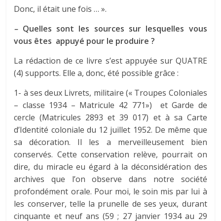
Donc, il était une fois … ».
–
Quelles sont les sources sur lesquelles vous
vous êtes appuyé pour le produire ?
La rédaction de ce livre s’est appuyée sur QUATRE
(4) supports. Elle a, donc, été possible grâce :
1- à ses deux Livrets, militaire (« Troupes Coloniales
– classe 1934 – Matricule 42 771») et Garde de
cercle (Matricules 2893 et 39 017) et à sa Carte
d’Identité coloniale du 12 juillet 1952. De même que
sa décoration. Il les a merveilleusement bien
conservés. Cette conservation relève, pourrait on
dire, du miracle eu égard à la déconsidération des
archives que l’on observe dans notre société
profondément orale. Pour moi, le soin mis par lui à
les conserver, telle la prunelle de ses yeux, durant
cinquante et neuf ans (59 ; 27 janvier 1934 au 29