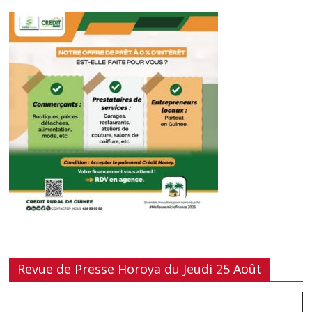
Revue de Presse Horoya du Jeudi 25 Août
Lecteur