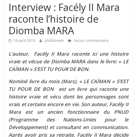
Interview : Facély II Mara
raconte l’histoire de
Diomba MARA
16 avril 2018
philldarwin
Aucun commentaire
L’auteur, Facély II Mara raconte ici une histoire
vraie et vécue de Diomba MARA dans le livre:
« LE
CAÏMAN » S’EST TU POUR DE BON.
Nominé livre du mois (Mars), « LE CAÏMAN » S’EST
TU POUR DE BON est un livre qui raconte une
histoire vraie et vécu dont les personnages sont
vrais et certains encore en vie. Son auteur, Facély II
Mara est un ancien fonctionnaire du PNUD
(Programme des Nations-Unies pour le
Développement) et consultant en communication.
Après avoir pris sa retraite, Facély II Mara décide