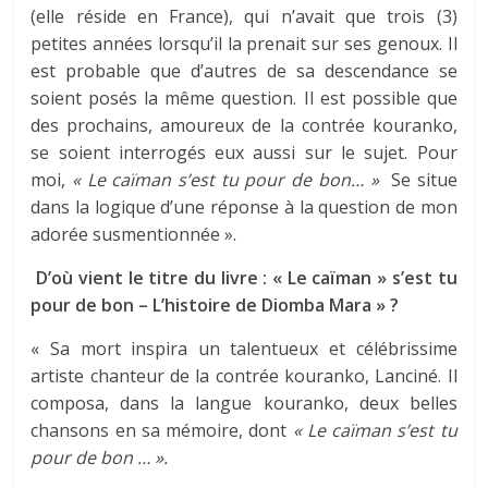
(elle réside en France), qui n’avait que trois (3)
petites années lorsqu’il la prenait sur ses genoux. Il
est probable que d’autres de sa descendance se
soient posés la même question. Il est possible que
des prochains, amoureux de la contrée kouranko,
se soient interrogés eux aussi sur le sujet. Pour
moi,
« Le caïman s’est tu pour de bon… »
Se situe
dans la logique d’une réponse à la question de mon
adorée susmentionnée ».
D’où vient le titre du livre : « Le caïman » s’est tu
pour de bon – L’histoire de Diomba Mara » ?
« Sa mort inspira un talentueux et célébrissime
artiste chanteur de la contrée kouranko, Lanciné. Il
composa, dans la langue kouranko, deux belles
chansons en sa mémoire, dont
« Le caïman s’est tu
pour de bon … ».