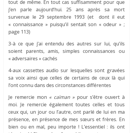
tout de même. En tout cas suffisamment pour que
j’en parle aujourd‘hui. 25 ans après sa mort
survenue le 29 septembre 1993 (et dont il eut
« connaissance » puisqu’il sentait son « odeur » ;
page 113)
3-à ce que j’ai entendu des autres sur lui, qu’ils
soient parents, amis, simples connaissances ou
« adversaires » cachés
4-aux cassettes audio sur lesquelles sont gravées
sa voix ainsi que celles de certains de ceux là qui
l’ont connu dans des circonstances différentes
Je remercie mon
« caïman »
pour s’être ouvert à
moi. Je remercie également toutes celles et tous
ceux qui, un jour ou l’autre, ont parlé de lui en ma
présence, en présence de mes sœurs et frères. En
bien ou en mal, peu importe ! L’essentiel : ils ont