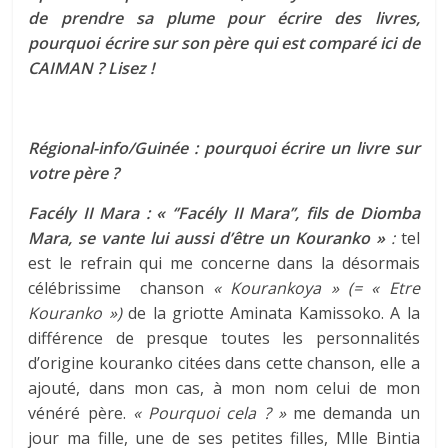
de prendre sa plume pour écrire des livres,
pourquoi écrire sur son père qui est comparé ici de
CAIMAN ? Lisez !
Régional-info/Guinée : pourquoi écrire un livre sur
votre père ?
Facély II Mara : « ‘’Facély II Mara’’, fils de Diomba
Mara, se vante lui aussi d’être un Kouranko »
:
tel
est le refrain qui me concerne dans la désormais
célébrissime chanson
« Kourankoya »
(= « Etre
Kouranko »)
de la griotte Aminata Kamissoko. A la
différence de presque toutes les personnalités
d’origine kouranko citées dans cette chanson, elle a
ajouté, dans mon cas, à mon nom celui de mon
vénéré père.
« Pourquoi cela ? »
me demanda un
jour ma fille, une de ses petites filles, Mlle Bintia