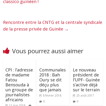
classico guinéen !
Rencontre entre la CNTG et la centrale syndicale
de la presse privée de Guinée
→
Vous pourrez aussi aimer
CPI : l’adresse
Communales
Le nouveau
de madame
2018 : Bah
président de
Fatou
Oury se dit
l’UPF- Guinée
Bensouda à
déçu plus
s’active déjà
un groupe de
que jamais
sur le terrain
journalistes
8 février 2018
25 août 2017
africains
0
0
11 mai 2018