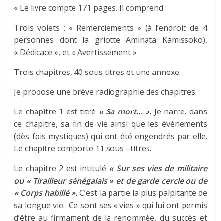
« Le livre compte 171 pages. Il comprend :
Trois volets : « Remerciements » (à l’endroit de 4
personnes dont la griotte Aminata Kamissoko),
« Dédicace », et « Avertissement »
Trois chapitres, 40 sous titres et une annexe.
Je propose une brève radiographie des chapitres.
Le chapitre 1 est titré
« Sa mort… ».
Je narre, dans
ce chapitre, sa fin de vie ainsi que les évènements
(dès fois mystiques) qui ont été engendrés par elle.
Le chapitre comporte 11 sous –titres.
Le chapitre 2 est intitulé
« Sur ses vies de militaire
ou « Tirailleur sénégalais » et de garde cercle ou de
« Corps habillé ».
C’est la partie la plus palpitante de
sa longue vie. Ce sont ses « vies » qui lui ont permis
d’être au firmament de la renommée, du succès et