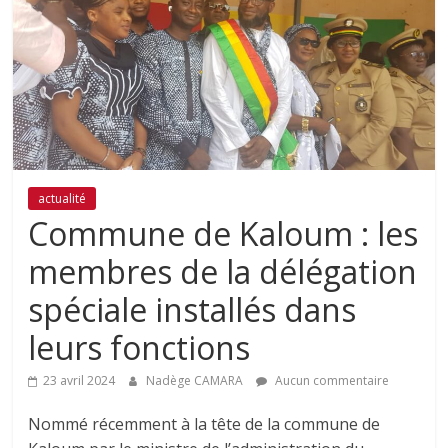
actualité
Commune de Kaloum : les
membres de la délégation
spéciale installés dans
leurs fonctions
23 avril 2024
Nadège CAMARA
Aucun commentaire
Nommé récemment à la tête de la commune de