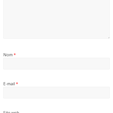
Nom
*
E-mail
*
Site web