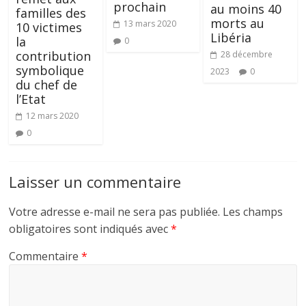
prochain
au moins 40
familles des
morts au
13 mars 2020
10 victimes
Libéria
la
0
contribution
28 décembre
symbolique
2023
0
du chef de
l’Etat
12 mars 2020
0
Laisser un commentaire
Votre adresse e-mail ne sera pas publiée.
Les champs
obligatoires sont indiqués avec
*
Commentaire
*