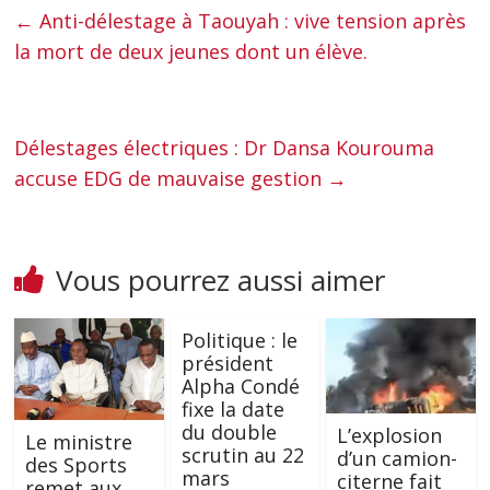
←
Anti-délestage à Taouyah : vive tension après
la mort de deux jeunes dont un élève.
Délestages électriques : Dr Dansa Kourouma
accuse EDG de mauvaise gestion
→
Vous pourrez aussi aimer
Politique : le
président
Alpha Condé
fixe la date
du double
L’explosion
Le ministre
scrutin au 22
d’un camion-
des Sports
mars
citerne fait
remet aux