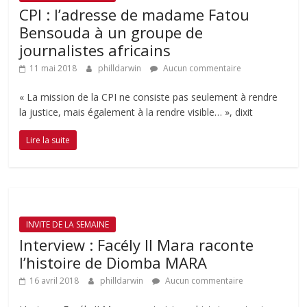
CPI : l’adresse de madame Fatou
Bensouda à un groupe de
journalistes africains
11 mai 2018
philldarwin
Aucun commentaire
« La mission de la CPI ne consiste pas seulement à rendre
la justice, mais également à la rendre visible… », dixit
Lire la suite
INVITE DE LA SEMAINE
Interview : Facély II Mara raconte
l’histoire de Diomba MARA
16 avril 2018
philldarwin
Aucun commentaire