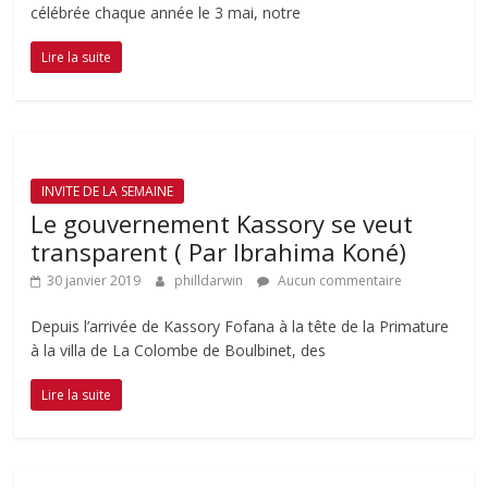
célébrée chaque année le 3 mai, notre
Lire la suite
INVITE DE LA SEMAINE
Le gouvernement Kassory se veut
transparent ( Par Ibrahima Koné)
30 janvier 2019
philldarwin
Aucun commentaire
Depuis l’arrivée de Kassory Fofana à la tête de la Primature
à la villa de La Colombe de Boulbinet, des
Lire la suite