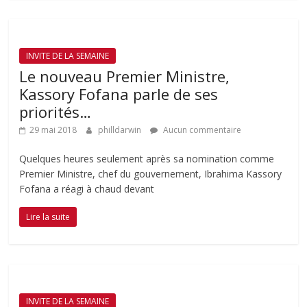
INVITE DE LA SEMAINE
Le nouveau Premier Ministre,
Kassory Fofana parle de ses
priorités…
29 mai 2018
philldarwin
Aucun commentaire
Quelques heures seulement après sa nomination comme
Premier Ministre, chef du gouvernement, Ibrahima Kassory
Fofana a réagi à chaud devant
Lire la suite
INVITE DE LA SEMAINE