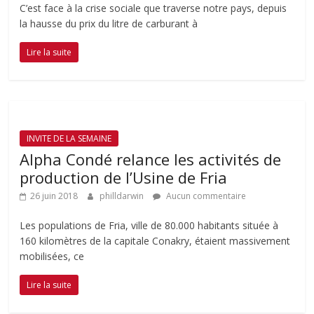
C’est face à la crise sociale que traverse notre pays, depuis
la hausse du prix du litre de carburant à
Lire la suite
INVITE DE LA SEMAINE
Alpha Condé relance les activités de
production de l’Usine de Fria
26 juin 2018
philldarwin
Aucun commentaire
Les populations de Fria, ville de 80.000 habitants située à
160 kilomètres de la capitale Conakry, étaient massivement
mobilisées, ce
Lire la suite