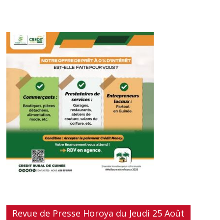
Revue de Presse Horoya du Jeudi 25 Août