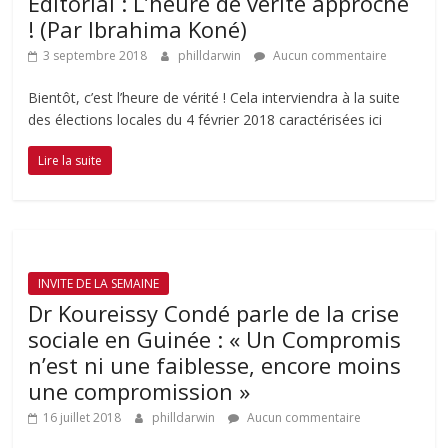
Editorial : L’heure de vérité approche
! (Par Ibrahima Koné)
3 septembre 2018
philldarwin
Aucun commentaire
Bientôt, c’est l’heure de vérité ! Cela interviendra à la suite
des élections locales du 4 février 2018 caractérisées ici
Lire la suite
INVITE DE LA SEMAINE
Dr Koureissy Condé parle de la crise
sociale en Guinée : « Un Compromis
n’est ni une faiblesse, encore moins
une compromission »
16 juillet 2018
philldarwin
Aucun commentaire