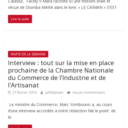
L’auteur, Facély II Mara raconte ici une histoire vraie et
vécue de Diomba MARA dans le livre: « LE CAÏMAN » S’EST
Lire la suite
INVITE DE LA SEMAINE
Interview : tout sur la mise en place
prochaine de la Chambre Nationale
du Commerce de l’Industrie et de
l’Artisanat
27 février 2018
philldarwin
Aucun commentaire
Le ministre du Commerce, Marc Yombouno a, au cours
d’une interview accordée à notre rédaction fait le point de
la