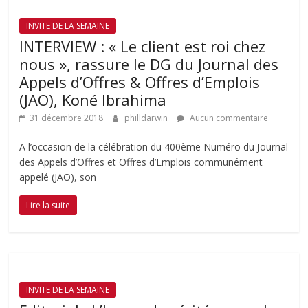
INVITE DE LA SEMAINE
INTERVIEW : « Le client est roi chez
nous », rassure le DG du Journal des
Appels d’Offres & Offres d’Emplois
(JAO), Koné Ibrahima
31 décembre 2018
philldarwin
Aucun commentaire
A l’occasion de la célébration du 400ème Numéro du Journal
des Appels d’Offres et Offres d’Emplois communément
appelé (JAO), son
Lire la suite
INVITE DE LA SEMAINE