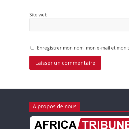
Site web
Enregistrer mon nom, mon e-mail et mon s
A propos de nous