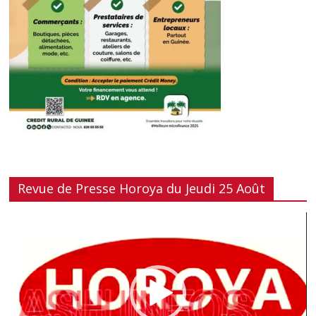
Revue de Presse Horoya du Jeudi 25 Août
Lecteur
vidéo