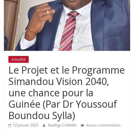
actualité
Le Projet et le Programme
Simandou Vision 2040,
une chance pour la
Guinée (Par Dr Youssouf
Boundou Sylla)
10 janvier 2025
Nadège CAMARA
Aucun commentaire