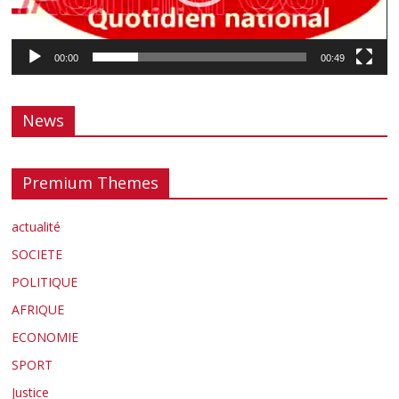
00:00
00:49
News
Premium Themes
actualité
SOCIETE
POLITIQUE
AFRIQUE
ECONOMIE
SPORT
Justice