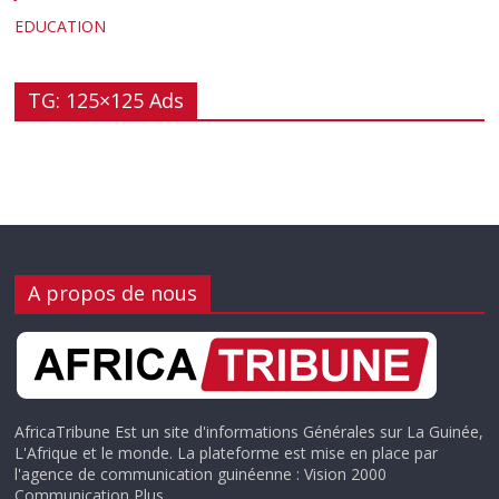
EDUCATION
TG: 125×125 Ads
A propos de nous
AfricaTribune Est un site d'informations Générales sur La Guinée,
L'Afrique et le monde. La plateforme est mise en place par
l'agence de communication guinéenne : Vision 2000
Communication Plus.