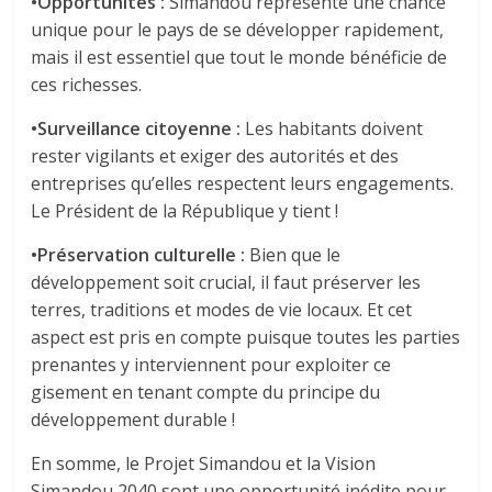
​•​Opportunités :
Simandou représente une chance
unique pour le pays de se développer rapidement,
mais il est essentiel que tout le monde bénéficie de
ces richesses.
​•​Surveillance citoyenne :
Les habitants doivent
rester vigilants et exiger des autorités et des
entreprises qu’elles respectent leurs engagements.
Le Président de la République y tient !
​•​Préservation culturelle :
Bien que le
développement soit crucial, il faut préserver les
terres, traditions et modes de vie locaux. Et cet
aspect est pris en compte puisque toutes les parties
prenantes y interviennent pour exploiter ce
gisement en tenant compte du principe du
développement durable !
En somme, le Projet Simandou et la Vision
Simandou 2040 sont une opportunité inédite pour