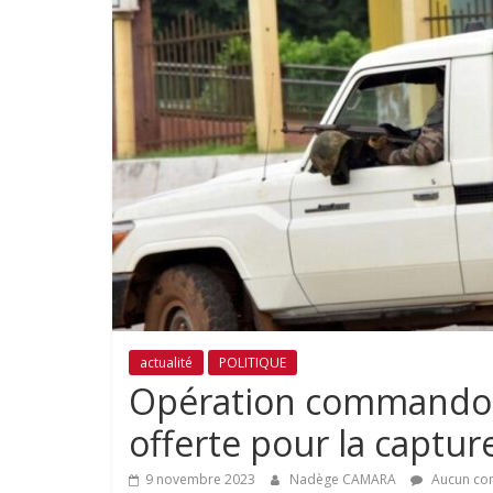
actualité
POLITIQUE
Opération commando 
offerte pour la capture
9 novembre 2023
Nadège CAMARA
Aucun co