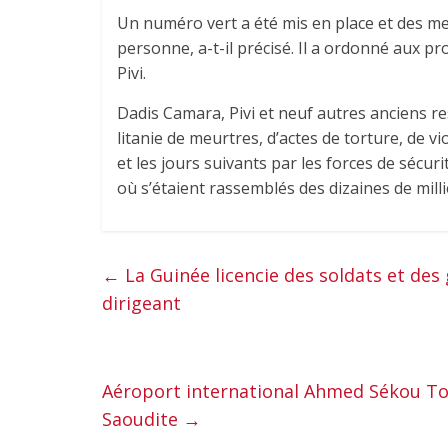
Un numéro vert a été mis en place et des me
personne, a-t-il précisé. Il a ordonné aux pr
Pivi.
Dadis Camara, Pivi et neuf autres anciens 
litanie de meurtres, d’actes de torture, de 
et les jours suivants par les forces de sécur
où s’étaient rassemblés des dizaines de milli
←
La Guinée licencie des soldats et des g
dirigeant
Aéroport international Ahmed Sékou Touré
Saoudite
→