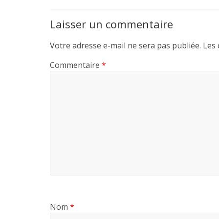
Laisser un commentaire
Votre adresse e-mail ne sera pas publiée.
Les 
Commentaire
*
Nom
*