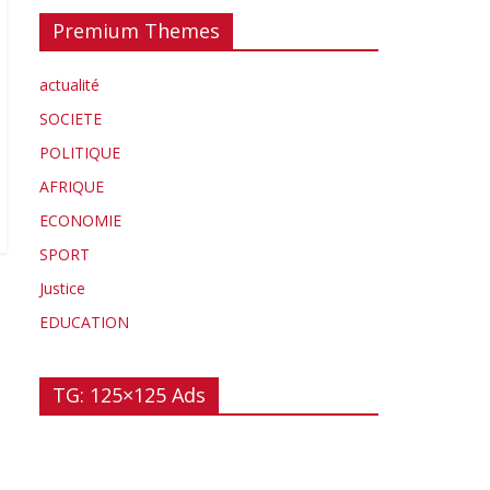
Premium Themes
actualité
SOCIETE
POLITIQUE
AFRIQUE
ECONOMIE
SPORT
Justice
EDUCATION
TG: 125×125 Ads