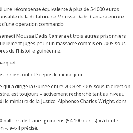
di une récompense équivalente à plus de 54 000 euros
ponsable de la dictature de Moussa Dadis Camara encore
rs d’une opération commando.
amedi Moussa Dadis Camara et trois autres prisonniers
actuellement jugés pour un massacre commis en 2009 sous
res de l’histoire guinéenne.
parquet.
isonniers ont été repris le même jour.
e qui a dirigé la Guinée entre 2008 et 2009 sous la direction
istre, est toujours « activement recherché tant au niveau
di le ministre de la Justice, Alphonse Charles Wright, dans
 millions de francs guinéens (54 100 euros) « à toute
 », a-t-il précisé.