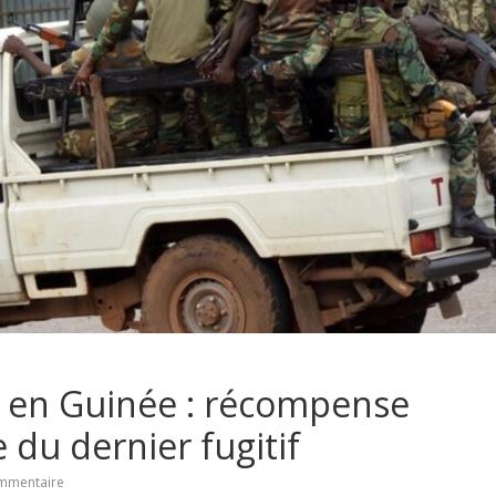
en Guinée : récompense
 du dernier fugitif
mmentaire