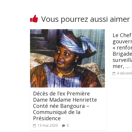
Vous pourrez aussi aimer
Le Chef 
gouver
« renfo
Brigade
surveil
mer, … 
4 décem
Décès de l’ex Première
Dame Madame Henriette
Conté née Bangoura –
Communiqué de la
Présidence
13 mai 2020
0