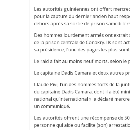
Les autorités guinéennes ont offert mercre
pour la capture du dernier ancien haut res
dehors après sa sortie de prison samedi lo
Des hommes lourdement armés ont extrait s
de la prison centrale de Conakry. Ils sont 
sa présidence, l’une des pages les plus somb
Le raid a fait au moins neuf morts, selon le 
Le capitaine Dadis Camara et deux autres pr
Claude Pivi, l’un des hommes forts de la junt
du capitaine Dadis Camara, dont il a été min
national qu’international », a déclaré mercre
un communiqué.
Les autorités offrent une récompense de 500
personne qui aide ou facilite (son) arrestation