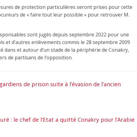
sures de protection particulières seront prises pour cette
ocureurs de « faire tout leur possible » pour retrouver M.
responsables sont jugés depuis septembre 2022 pour une
viols et d’autres enlèvements commis le 28 septembre 2009
ité dans et autour d’un stade de la périphérie de Conakry,
ers de partisans de l’opposition.
ardiens de prison suite à l’évasion de l’ancien
 : le chef de l’Etat a quitté Conakry pour l’Arabie