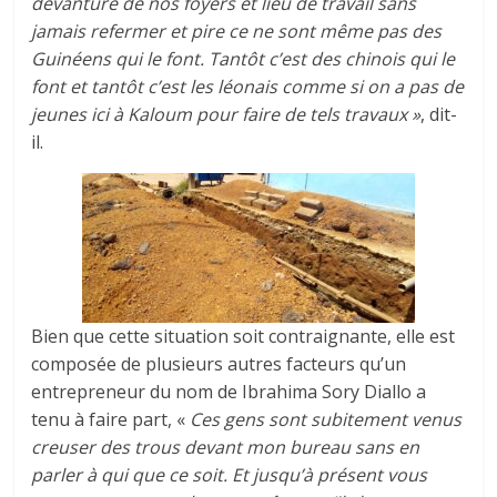
devanture de nos foyers et lieu de travail sans
jamais refermer et pire ce ne sont même pas des
Guinéens qui le font. Tantôt c’est des chinois qui le
font et tantôt c’est les léonais comme si on a pas de
jeunes ici à Kaloum pour faire de tels travaux »
, dit-
il.
Bien que cette situation soit contraignante, elle est
composée de plusieurs autres facteurs qu’un
entrepreneur du nom de Ibrahima Sory Diallo a
tenu à faire part, «
Ces gens sont subitement venus
creuser des trous devant mon bureau sans en
parler à qui que ce soit. Et jusqu’à présent vous