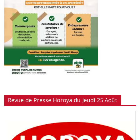
Revue de Presse Horoya du Jeudi 25 Août
Lecteur
vidéo