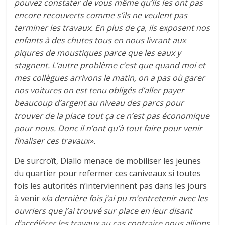
pouvez constater de vous même qu’ils les ont pas
encore recouverts comme s’ils ne veulent pas
terminer les travaux. En plus de ça, ils exposent nos
enfants à des chutes tous en nous livrant aux
piqures de moustiques parce que les eaux y
stagnent. L’autre problème c’est que quand moi et
mes collègues arrivons le matin, on a pas où garer
nos voitures on est tenu obligés d’aller payer
beaucoup d’argent au niveau des parcs pour
trouver de la place tout ça ce n’est pas économique
pour nous. Donc il n’ont qu’à tout faire pour venir
finaliser ces travaux».
De surcroît, Diallo menace de mobiliser les jeunes
du quartier pour refermer ces caniveaux si toutes
fois les autorités n’interviennent pas dans les jours
à venir «
la dernière fois j’ai pu m’entretenir avec les
ouvriers que j’ai trouvé sur place en leur disant
d’accélérer les travaux au cas contraire nous allions