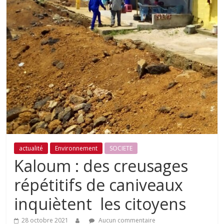
actualité
Environnement
SOCIETE
Kaloum : des creusages
répétitifs de caniveaux
inquiètent les citoyens
28 octobre 2021
Aucun commentaire