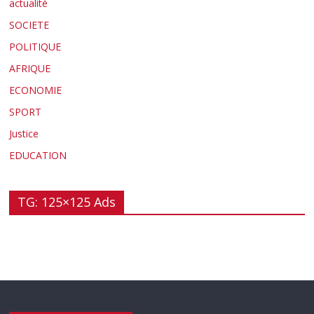
actualité
SOCIETE
POLITIQUE
AFRIQUE
ECONOMIE
SPORT
Justice
EDUCATION
TG: 125×125 Ads