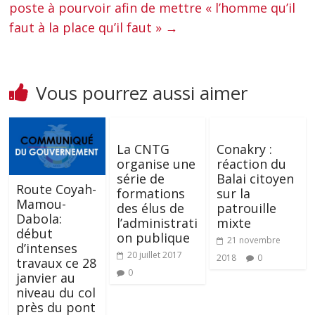
poste à pourvoir afin de mettre « l’homme qu’il
faut à la place qu’il faut »
→
Vous pourrez aussi aimer
La CNTG
Conakry :
organise une
réaction du
série de
Balai citoyen
Route Coyah-
formations
sur la
Mamou-
des élus de
patrouille
Dabola:
l’administrati
mixte
début
on publique
21 novembre
d’intenses
20 juillet 2017
2018
0
travaux ce 28
0
janvier au
niveau du col
près du pont