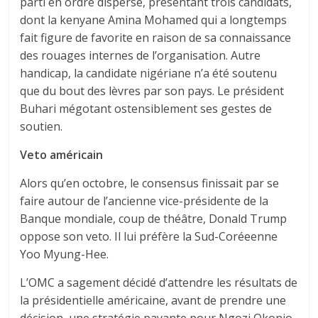
parti en ordre dispersé, présentant trois candidats,
dont la kenyane Amina Mohamed qui a longtemps
fait figure de favorite en raison de sa connaissance
des rouages internes de l’organisation. Autre
handicap, la candidate nigériane n’a été soutenu
que du bout des lèvres par son pays. Le président
Buhari mégotant ostensiblement ses gestes de
soutien.
Veto américain
Alors qu’en octobre, le consensus finissait par se
faire autour de l’ancienne vice-présidente de la
Banque mondiale, coup de théâtre, Donald Trump
oppose son veto. Il lui préfère la Sud-Coréeenne
Yoo Myung-Hee.
L’OMC a sagement décidé d’attendre les résultats de
la présidentielle américaine, avant de prendre une