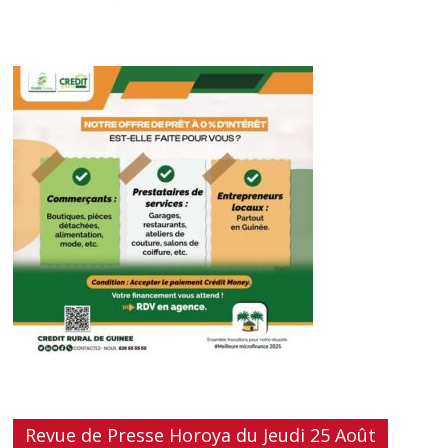
Revue de Presse Horoya du Jeudi 25 Août