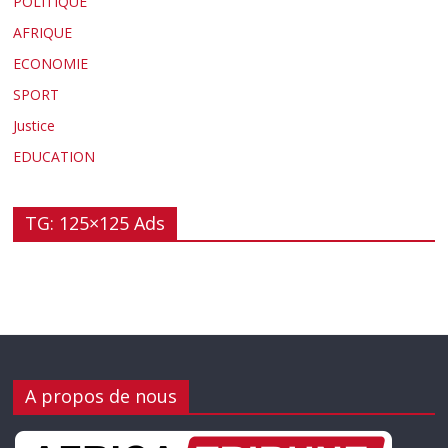
POLITIQUE
AFRIQUE
ECONOMIE
SPORT
Justice
EDUCATION
TG: 125×125 Ads
A propos de nous