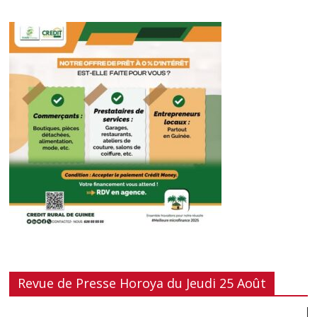
Revue de Presse Horoya du Jeudi 25 Août
Lecteur