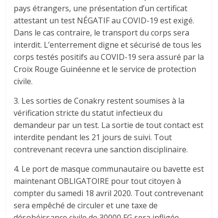
pays étrangers, une présentation d’un certificat
attestant un test NÉGATIF au COVID-19 est exigé.
Dans le cas contraire, le transport du corps sera
interdit. L’enterrement digne et sécurisé de tous les
corps testés positifs au COVID-19 sera assuré par la
Croix Rouge Guinéenne et le service de protection
civile.
3. Les sorties de Conakry restent soumises à la
vérification stricte du statut infectieux du
demandeur par un test. La sortie de tout contact est
interdite pendant les 21 jours de suivi. Tout
contrevenant recevra une sanction disciplinaire.
4. Le port de masque communautaire ou bavette est
maintenant OBLIGATOIRE pour tout citoyen à
compter du samedi 18 avril 2020. Tout contrevenant
sera empêché de circuler et une taxe de
désobéissance civile de 30000 FG sera infligée.