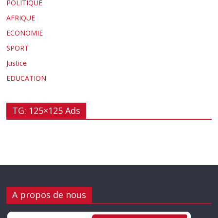
POLITIQUE
AFRIQUE
ECONOMIE
SPORT
Justice
EDUCATION
TG: 125×125 Ads
A propos de nous