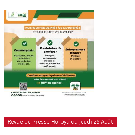
Revue de Presse Horoya du Jeudi 25 Août
Lecteur