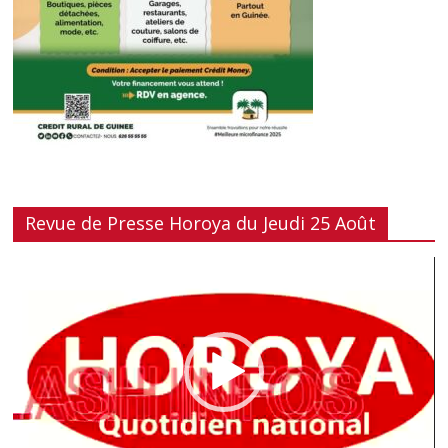
Revue de Presse Horoya du Jeudi 25 Août
Lecteur
vidéo