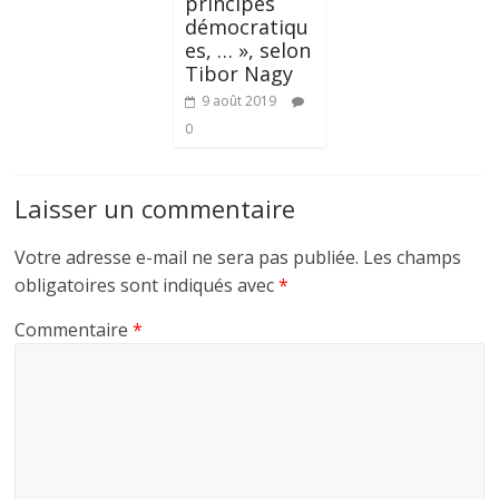
principes
démocratiqu
es, … », selon
Tibor Nagy
9 août 2019
0
Laisser un commentaire
Votre adresse e-mail ne sera pas publiée.
Les champs
obligatoires sont indiqués avec
*
Commentaire
*