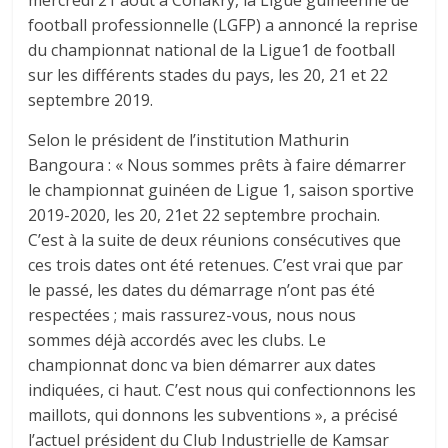
mercredi 21 août à Conakry, la Ligue guinéenne de
football professionnelle (LGFP) a annoncé la reprise
du championnat national de la Ligue1 de football
sur les différents stades du pays, les 20, 21 et 22
septembre 2019.
Selon le président de l’institution Mathurin
Bangoura : « Nous sommes prêts à faire démarrer
le championnat guinéen de Ligue 1, saison sportive
2019-2020, les 20, 21et 22 septembre prochain.
C’est à la suite de deux réunions consécutives que
ces trois dates ont été retenues. C’est vrai que par
le passé, les dates du démarrage n’ont pas été
respectées ; mais rassurez-vous, nous nous
sommes déjà accordés avec les clubs. Le
championnat donc va bien démarrer aux dates
indiquées, ci haut. C’est nous qui confectionnons les
maillots, qui donnons les subventions », a précisé
l’actuel président du Club Industrielle de Kamsar