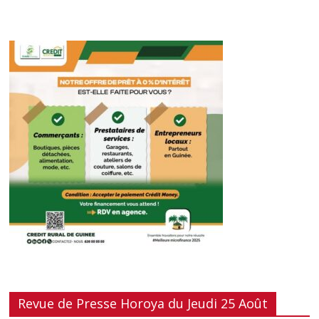
Revue de Presse Horoya du Jeudi 25 Août