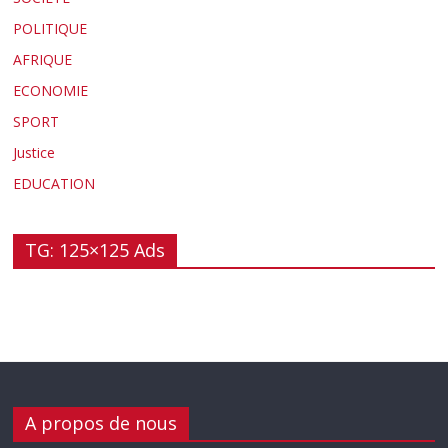
POLITIQUE
AFRIQUE
ECONOMIE
SPORT
Justice
EDUCATION
TG: 125×125 Ads
A propos de nous