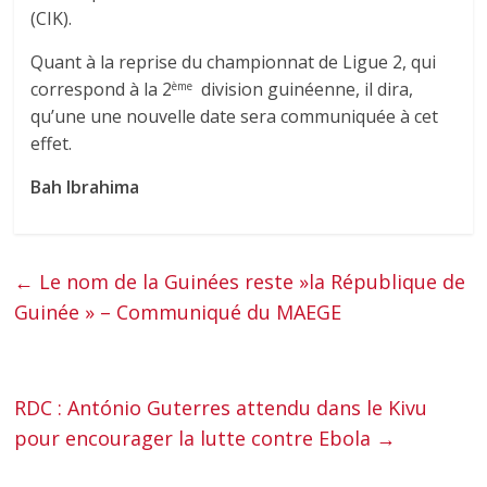
(CIK).
Quant à la reprise du championnat de Ligue 2, qui
correspond à la 2
division guinéenne, il dira,
ème
qu’une une nouvelle date sera communiquée à cet
effet.
Bah Ibrahima
←
Le nom de la Guinées reste »la République de
Guinée » – Communiqué du MAEGE
RDC : António Guterres attendu dans le Kivu
pour encourager la lutte contre Ebola
→