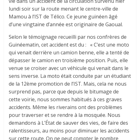
vie dans un accident de la circulation survenu hier
lundi soir sur la route menant le centre-ville de
Mamou à l’IST de Télico. Ce jeune guinéen âgé
d’une vingtaine d’année est originaire de Gaoual.
Selon le témoignage recueilli par nos confrères de
Guinéematin, cet accident est du : « C’est une moto
qui venait derrière un camion benne, elle a tenté de
dépasser le camion en troisième position. Puis, elle
venue se croiser avec un véhicule qui venait dans le
sens inverse. La moto était conduite par un étudiant
de la 12ème promotion de l’IST. Mais, cela ne nous
surprend pas, parce que depuis le bitumage de
cette voirie, nous sommes habitués à ces graves
accidents. Même les riverains ont des problèmes
pour traverser et se rendre à la mosquée. Nous
demandons à L’État de sauver des vies, de faire des
ralentisseurs, au moins pour diminuer les accidents
sur cette route. On ne peut compter le nombre