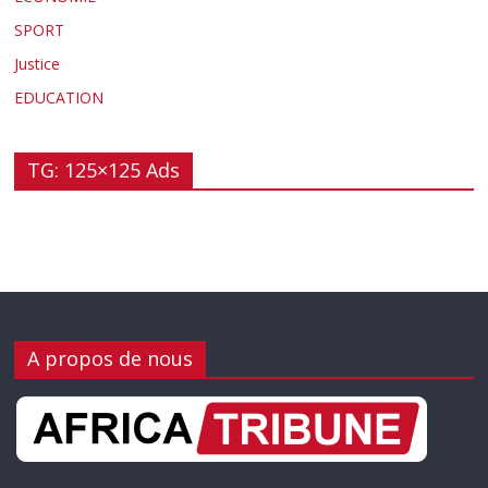
SPORT
Justice
EDUCATION
TG: 125×125 Ads
A propos de nous