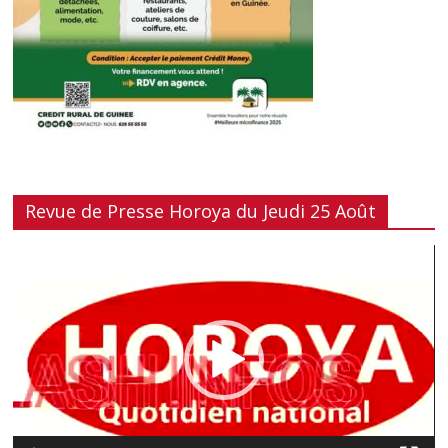
Revue de Presse Horoya du Jeudi 25 Août
Lecteur
vidéo