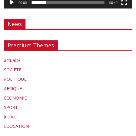
00:00
00:49
News
Premium Themes
actualité
SOCIETE
POLITIQUE
AFRIQUE
ECONOMIE
SPORT
Justice
EDUCATION