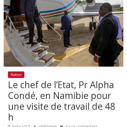
Nation
Le chef de l’Etat, Pr Alpha
Condé, en Namibie pour
une visite de travail de 48
h
9 mai 2019
philldarwin
Aucun commentaire