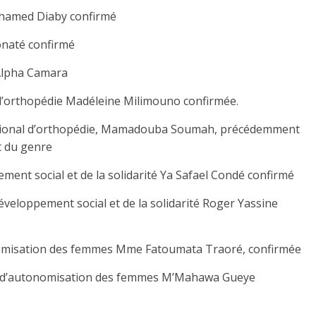
Mohamed Diaby confirmé
onaté confirmé
 Alpha Camara
 d’orthopédie Madéleine Milimouno confirmée.
national d’orthopédie, Mamadouba Soumah, précédemment
t du genre
ment social et de la solidarité Ya Safael Condé confirmé
éveloppement social et de la solidarité Roger Yassine
onomisation des femmes Mme Fatoumata Traoré, confirmée
res d’autonomisation des femmes M’Mahawa Gueye