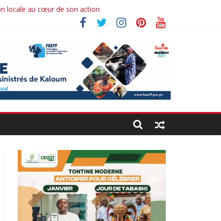
on locale au cœur de son action
brahima koné