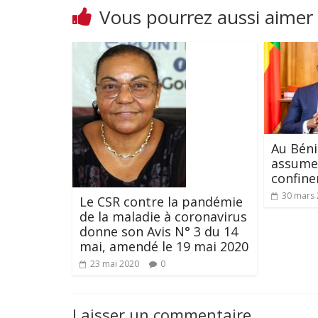
Vous pourrez aussi aimer
Au Béni
assume 
confine
30 mars
Le CSR contre la pandémie
de la maladie à coronavirus
donne son Avis N° 3 du 14
mai, amendé le 19 mai 2020
23 mai 2020
0
Laisser un commentaire