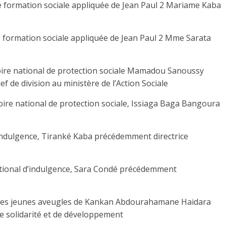
de formation sociale appliquée de Jean Paul 2 Mariame Kaba
de formation sociale appliquée de Jean Paul 2 Mme Sarata
toire national de protection sociale Mamadou Sanoussy
f de division au ministère de l’Action Sociale
oire national de protection sociale, Issiaga Baga Bangoura
’indulgence, Tiranké Kaba précédemment directrice
national d’indulgence, Sara Condé précédemment
al des jeunes aveugles de Kankan Abdourahamane Haidara
 solidarité et de développement