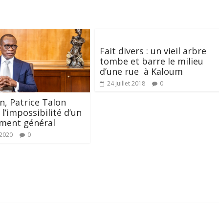
Fait divers : un vieil arbre
tombe et barre le milieu
d’une rue à Kaloum
24 juillet 2018
0
n, Patrice Talon
l’impossibilité d’un
ment général
 2020
0