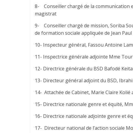
8- Conseiller chargé de la communication 
magistrat
9- Conseiller chargé de mission, Soriba So
de formation sociale appliquée de Jean Paul 
10- Inspecteur général, Fassou Antoine Lama
11- Inspectrice générale adjointe Mme To
12- Directrice générale du BSD Bafodé Keita
13- Directeur général adjoint du BSD, Ibr
14- Attachée de Cabinet, Marie Claire Kolié 
15- Directrice nationale genre et équité, 
16- Directrice nationale adjointe genre et 
17- Directeur national de l’action sociale 