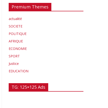
Premium Themes
actualité
SOCIETE
POLITIQUE
AFRIQUE
ECONOMIE
SPORT
Justice
EDUCATION
TG: 125×125 Ads