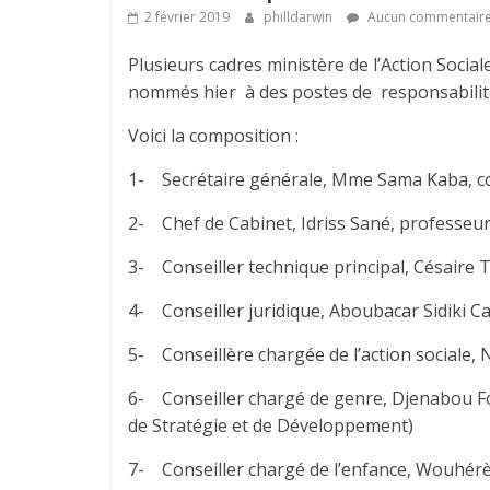
2 février 2019
philldarwin
Aucun commentair
Plusieurs cadres ministère de l’Action Social
nommés hier à des postes de responsabilité
Voici la composition :
1- Secrétaire générale, Mme Sama Kaba, c
2- Chef de Cabinet, Idriss Sané, professeu
3- Conseiller technique principal, Césair
4- Conseiller juridique, Aboubacar Sidiki C
5- Conseillère chargée de l’action sociale
6- Conseiller chargé de genre, Djenabou F
de Stratégie et de Développement)
7- Conseiller chargé de l’enfance, Wouhérè