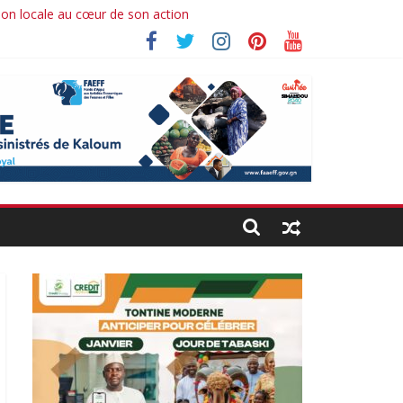
ion locale au cœur de son action
Ibrahima koné