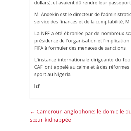
dollars), et avaient dû rendre leur passeport
M. Andekin est le directeur de l’administrat
service des finances et de la comptabilité, M
La NFF a été ébranlée par de nombreux scan
présidence de l’organisation et l’implicatio
FIFA à formuler des menaces de sanctions.
L’instance internationale dirigeante du foot
CAF, ont appelé au calme et à des réformes
sport au Nigeria.
Izf
←
Cameroun anglophone: le domicile du c
sœur kidnappée