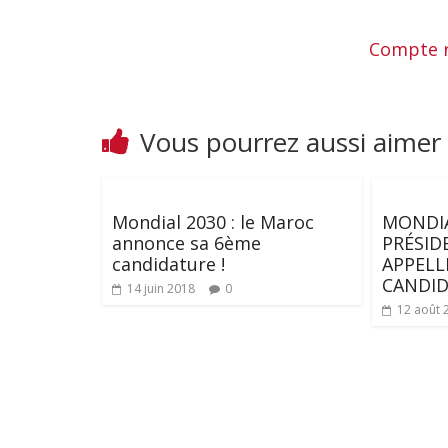
Compte r
Vous pourrez aussi aimer
Mondial 2030 : le Maroc
MONDIA
annonce sa 6ème
PRÉSID
candidature !
APPELL
CANDI
14 juin 2018
0
12 août 