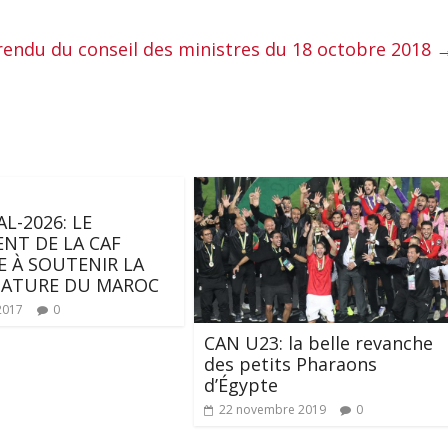
endu du conseil des ministres du 18 octobre 2018
L-2026: LE
ENT DE LA CAF
E À SOUTENIR LA
DATURE DU MAROC
2017
0
CAN U23: la belle revanche
des petits Pharaons
d’Égypte
22 novembre 2019
0