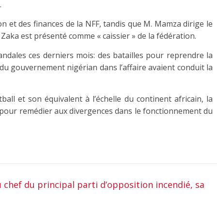
.
ion et des finances de la NFF, tandis que M. Mamza dirige le
. Zaka est présenté comme « caissier » de la fédération.
dales ces derniers mois: des batailles pour reprendre la
n du gouvernement nigérian dans l’affaire avaient conduit la
ball et son équivalent à l’échelle du continent africain, la
 pour remédier aux divergences dans le fonctionnement du
hef du principal parti d’opposition incendié, sa