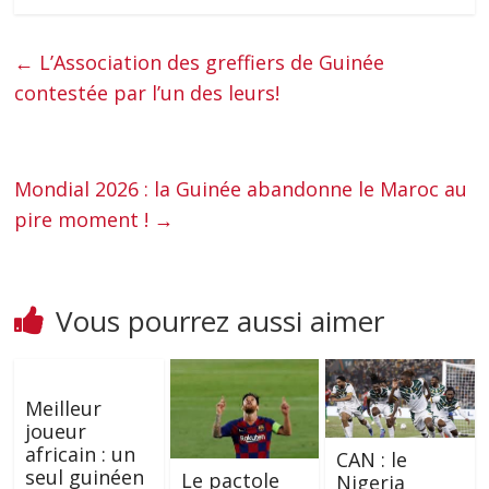
←
L’Association des greffiers de Guinée
contestée par l’un des leurs!
Mondial 2026 : la Guinée abandonne le Maroc au
pire moment !
→
Vous pourrez aussi aimer
Meilleur
joueur
africain : un
CAN : le
seul guinéen
Le pactole
Nigeria