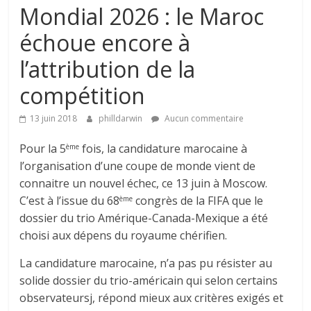
Mondial 2026 : le Maroc
échoue encore à
l’attribution de la
compétition
13 juin 2018
philldarwin
Aucun commentaire
Pour la 5
fois, la candidature marocaine à
ème
l’organisation d’une coupe de monde vient de
connaitre un nouvel échec, ce 13 juin à Moscow.
C’est à l’issue du 68
congrès de la FIFA que le
ème
dossier du trio Amérique-Canada-Mexique a été
choisi aux dépens du royaume chérifien.
La candidature marocaine, n’a pas pu résister au
solide dossier du trio-américain qui selon certains
observateursj, répond mieux aux critères exigés et