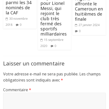
parmi les 34
pour Lionel
affronte le
nominés de
Messi, qui
Cameroun en
la CAF
rejoint le
huitièmes de
club très
finale
30 novembre
fermé des
2018
0
27 janvier 2024
sportifs
0
milliardaires
15 septembre
2020
0
Laisser un commentaire
Votre adresse e-mail ne sera pas publiée.
Les champs
obligatoires sont indiqués avec
*
Commentaire
*