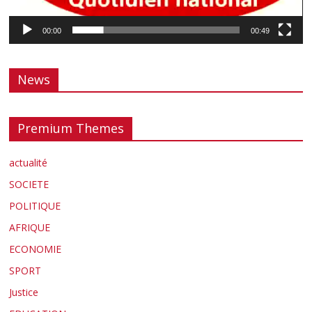
00:00
00:49
News
Premium Themes
actualité
SOCIETE
POLITIQUE
AFRIQUE
ECONOMIE
SPORT
Justice