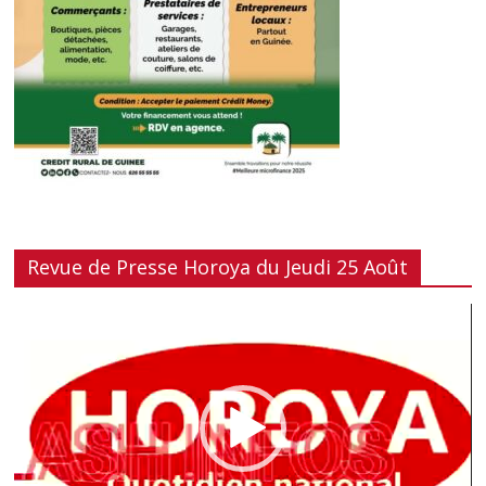
Revue de Presse Horoya du Jeudi 25 Août
Lecteur
vidéo