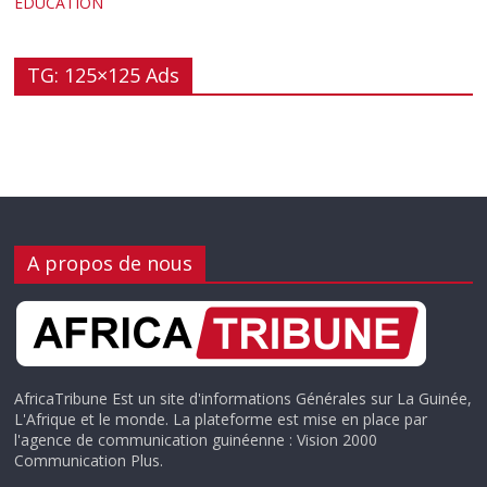
EDUCATION
TG: 125×125 Ads
A propos de nous
AfricaTribune Est un site d'informations Générales sur La Guinée,
L'Afrique et le monde. La plateforme est mise en place par
l'agence de communication guinéenne : Vision 2000
Communication Plus.