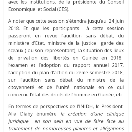
avec les institutions, de la présidente du Conseil
Economique et Social (CES).
A noter que cette session s’étendra jusqu’au 24 juin
2018. Et que les participants à cette session
passeront en revue l’audition sans débat, du
ministère d’Etat, ministre de la justice garde des
sceaux ( ou son représentant), la situation des lieux
de privation des libertés en Guinée en 2018,
l’examen et l’adoption du rapport annuel 2017,
l’adoption du plan d’action du 2ème semestre 2018,
sur l’audition sans débat du ministre de la
citoyenneté et de l’unité nationale en ce qui
concerne l’état des droits de l’homme en Guinée, etc.
En termes de perspectives de l’INIDH, le Président
Alia Diaby énumère
la création d’une clinique
juridique en son sein en vue de faire face au
traitement de nombreuses plaintes et allégations