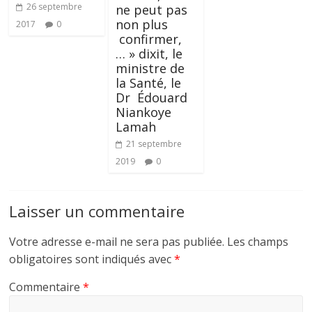
26 septembre
ne peut pas
non plus
2017
0
confirmer,
… » dixit, le
ministre de
la Santé, le
Dr Édouard
Niankoye
Lamah
21 septembre
2019
0
Laisser un commentaire
Votre adresse e-mail ne sera pas publiée.
Les champs
obligatoires sont indiqués avec
*
Commentaire
*