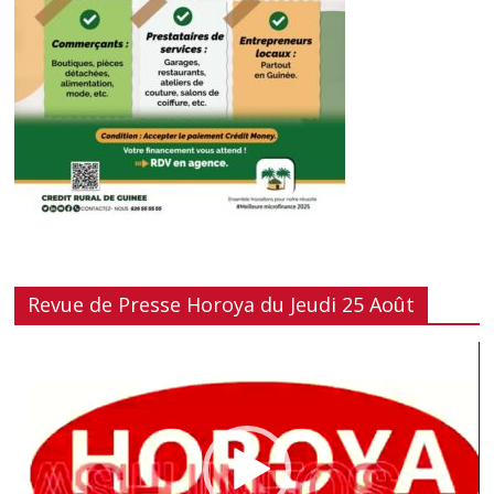
Revue de Presse Horoya du Jeudi 25 Août
Lecteur
vidéo