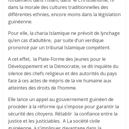
fondement dans l’Islam, dans le Christianisme, ni
dans la morale des cultures traditionnelles des
différentes ethnies, encore moins dans la législation
guinéenne.
Pour elle, la charia Islamique ne prévoit de lynchage
qu’en cas d’adultère, par suite d’un verdique
prononcé par un tribunal Islamique compétent.
A cet effet, la Plate-Forme des Jeunes pour le
Développement et la Démocratie, se dit inquiète du
silence des chefs religieux et des autorités du pays
face à ces actes de mépris de la vie humaine aux
atteintes des droits de l’homme.
Elle lance un appel au gouvernement guinéen de
procéder à la réforme qui s’impose pour garantir la
sécurité des citoyens. Rétablir la confiance entre la
justice et les justiciables. A La société civile
guinéenne, à s’impliquer davantage dans la