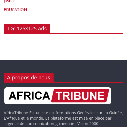
Justice
EDUCATION
TG: 125×125 Ads
A propos de nous
AfricaTribune Est un site d'informations Générales sur La Guinée,
L'Afrique et le monde. La plateforme est mise en place par
l'agence de communication guinéenne : Vision 2000