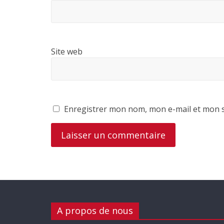
Site web
Enregistrer mon nom, mon e-mail et mon s
A propos de nous