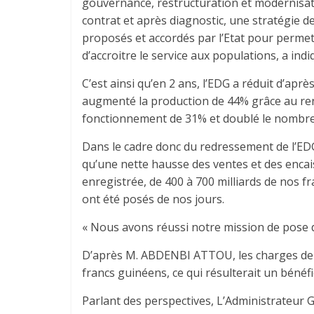
gouvernance, restructuration et modernisati
contrat et après diagnostic, une stratégie 
proposés et accordés par l’Etat pour perme
d’accroitre le service aux populations, a in
C’est ainsi qu’en 2 ans, l’EDG a réduit d’ap
augmenté la production de 44% grâce au renf
fonctionnement de 31% et doublé le nombre
Dans le cadre donc du redressement de l’EDG
qu’une nette hausse des ventes et des enca
enregistrée, de 400 à 700 milliards de nos fr
ont été posés de nos jours.
« Nous avons réussi notre mission de pose de
D’après M. ABDENBI ATTOU, les charges de f
francs guinéens, ce qui résulterait un bénéfi
Parlant des perspectives, L’Administrateur