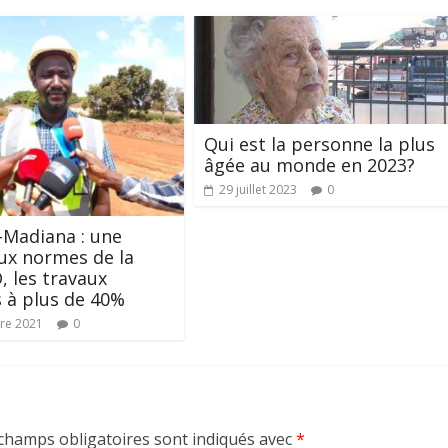
Qui est la personne la plus
âgée au monde en 2023?
29 juillet 2023
0
Madiana : une
ux normes de la
 les travaux
 à plus de 40%
re 2021
0
champs obligatoires sont indiqués avec
*