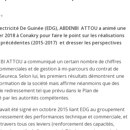
re
Electricité De Guinée (EDG), ABDENBI ATTOU a animé une
 2018 à Conakry pour faire le point sur les réalisations
es précédentes (2015-2017) et dresser les perspectives
NBI ATTOU a communiqué un certain nombre de chiffres
 commerciales et de gestion à mi-parcours du contrat de
eureca. Selon lui, les premiers résultats démontrent une
sformation de la société mais affirme néanmoins que des
le redressement tel que prévu dans le Plan de
 par les autorités compétentes.
 avait été signé en octobre 2015 liant EDG au groupement
redressement des performances technique et commerciale, et
à travers tous ces leviers (renforcement des capacités,