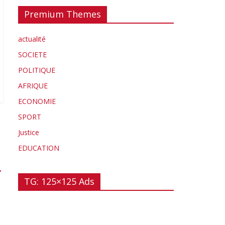
Premium Themes
actualité
SOCIETE
POLITIQUE
AFRIQUE
ECONOMIE
SPORT
Justice
EDUCATION
→
TG: 125×125 Ads