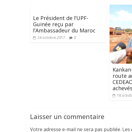
Le Président de l’UPF-
Guinée reçu par
l’Ambassadeur du Maroc
24 octobre 2017
0
Kankan-
route a
CEDEAO,
achevés
18 octob
Laisser un commentaire
Votre adresse e-mail ne sera pas publiée.
Les 