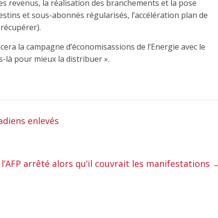
es revenus, la réalisation des branchements et la pose
stins et sous-abonnés régularisés, l’accélération plan de
 récupérer).
ancera la campagne d’économisassions de l’Energie avec le
là pour mieux la distribuer ».
adiens enlevés
l’AFP arrêté alors qu’il couvrait les manifestations