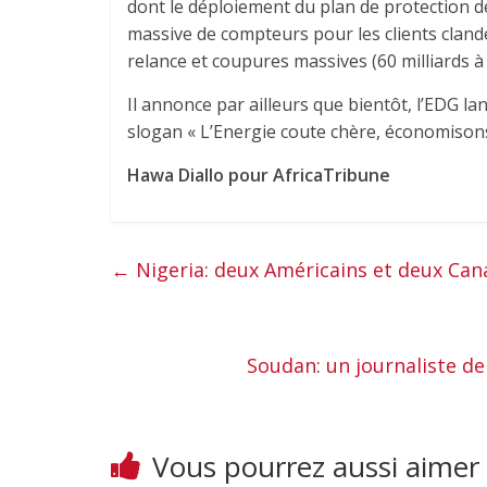
dont le déploiement du plan de protection d
massive de compteurs pour les clients clande
relance et coupures massives (60 milliards à
Il annonce par ailleurs que bientôt, l’EDG l
slogan « L’Energie coute chère, économisons-
Hawa Diallo pour AfricaTribune
←
Nigeria: deux Américains et deux Can
Soudan: un journaliste de 
Vous pourrez aussi aimer