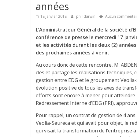
années
18 janvier 2018
philldarwin
Aucun commentai
L’Administrateur Général de la société d’
conférence de presse le mercredi 17 janvier
et les activités durant les deux (2) anné
des prochaines années à venir.
Au cours donc de cette rencontre, M. ABDE
clés et partagé les réalisations techniques,
gestion entre EDG et le groupement Veolia-S
évolution positive de tous les axes de tran
efforts sont encore à mener pour atteindre 
Redressement Interne d’EDG (PRI), approuvé
Pour rappel, un contrat de gestion de 4 ans
Veolia-Seureca et qui avait pour objet, le 
qui visait la transformation de l’entreprise 