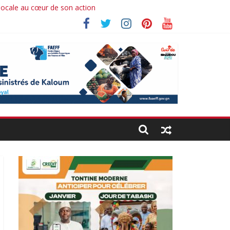
 locale au cœur de son action
hima koné