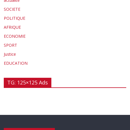
actualité
SOCIETE
POLITIQUE
AFRIQUE
ECONOMIE
SPORT
Justice
EDUCATION
TG: 125×125 Ads