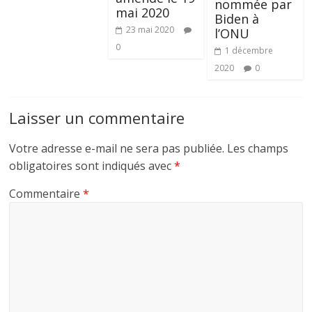
nommée par
mai 2020
Biden à
23 mai 2020
l’ONU
0
1 décembre
2020
0
Laisser un commentaire
Votre adresse e-mail ne sera pas publiée.
Les champs
obligatoires sont indiqués avec
*
Commentaire
*