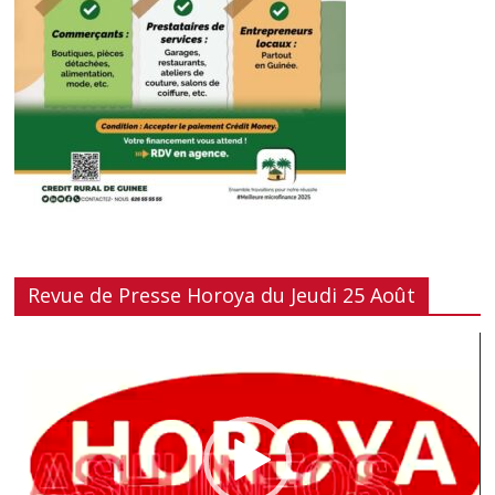
Revue de Presse Horoya du Jeudi 25 Août
Lecteur
vidéo