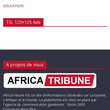
EDUCATION
TG: 125×125 Ads
A propos de nous
AfricaTribune Est un site d'informations Générales sur La Guinée,
L'Afrique et le monde. La plateforme est mise en place par
l'agence de communication guinéenne : Vision 2000
Communication Plus.