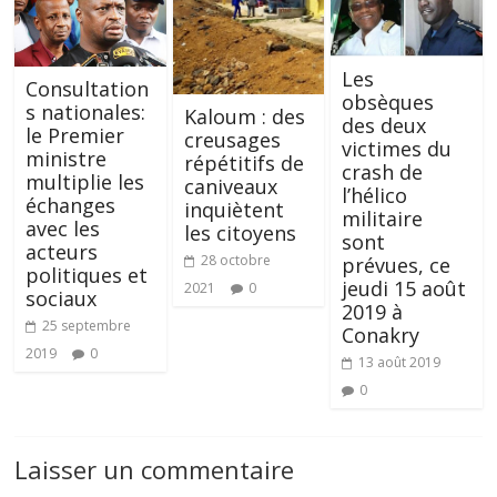
Les
Consultation
obsèques
s nationales:
Kaloum : des
des deux
le Premier
creusages
victimes du
ministre
répétitifs de
crash de
multiplie les
caniveaux
l’hélico
échanges
inquiètent
militaire
avec les
les citoyens
sont
acteurs
28 octobre
prévues, ce
politiques et
jeudi 15 août
2021
0
sociaux
2019 à
25 septembre
Conakry
2019
0
13 août 2019
0
Laisser un commentaire