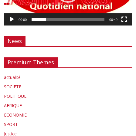
00:00
00:49
News
Premium Themes
actualité
SOCIETE
POLITIQUE
AFRIQUE
ECONOMIE
SPORT
Justice