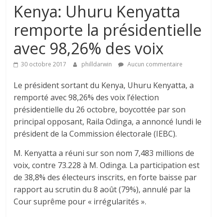
Kenya: Uhuru Kenyatta
remporte la présidentielle
avec 98,26% des voix
30 octobre 2017
philldarwin
Aucun commentaire
Le président sortant du Kenya, Uhuru Kenyatta, a
remporté avec 98,26% des voix l’élection
présidentielle du 26 octobre, boycottée par son
principal opposant, Raila Odinga, a annoncé lundi le
président de la Commission électorale (IEBC).
M. Kenyatta a réuni sur son nom 7,483 millions de
voix, contre 73.228 à M. Odinga. La participation est
de 38,8% des électeurs inscrits, en forte baisse par
rapport au scrutin du 8 août (79%), annulé par la
Cour suprême pour « irrégularités ».