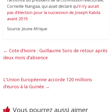
l’annonce du président de la Commission électorale,
Corneille Nangaa, qui avait déclaré q
u’il n’y aurait
pas d’élection pour la succession de Joseph Kabila
avant 2019.
Source: Jeune Afrique
←
Cote d’Ivoire : Guillaume Soro de retour après
deux mois d’absence
L’Union Européenne accorde 120 millions
d’euros à la Guinée
→
Vous pourrez aussi aimer