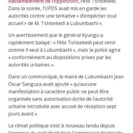
Rassemblement de l’opposition
, Félix Tshisekedi.
Dans la soirée, l’UPDS avait mis en garde les
autorités contre une tentative « d’empêcher tout
accueil » de M. Tshisekedi à Lubumbashi ».
Un avertissement que le général Kyungu a
rapidement balayé : « Félix Tshisekedi peut venir
comme il veut à Lubumbashi », mais la police agira
« conformément au dispositions prises par les
autorités urbaines ».
Dans un communiqué, le maire de Lubumbashi Jean
Oscar Sanguza avait ajouté « qu’aucune
manifestation à caractère public ne peut être
organisée sans autorisation écrite de l’autorité
urbaine introduite avec accusé de réception sept
jours avant ».
Le climat politique s’est à nouveau tendu depuis