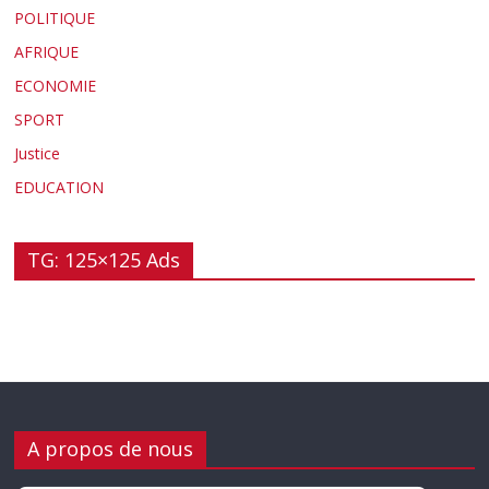
POLITIQUE
AFRIQUE
ECONOMIE
SPORT
Justice
EDUCATION
TG: 125×125 Ads
A propos de nous