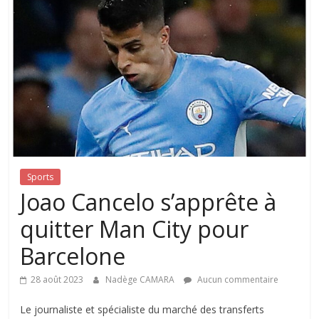
Sports
Joao Cancelo s’apprête à
quitter Man City pour
Barcelone
28 août 2023
Nadège CAMARA
Aucun commentaire
Le journaliste et spécialiste du marché des transferts