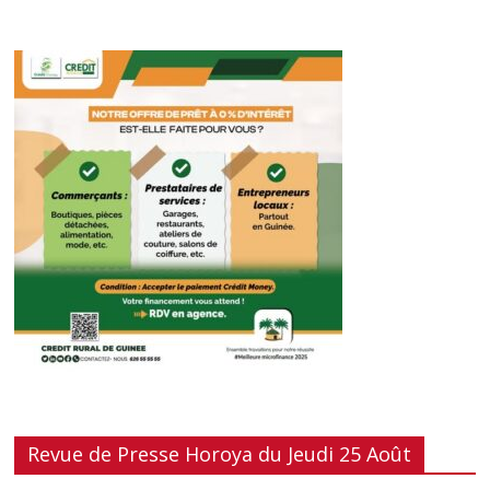
Revue de Presse Horoya du Jeudi 25 Août