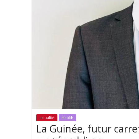
actualité
Health
La Guinée, futur carre