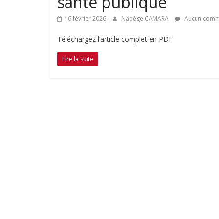
santé publique
16 février 2026
Nadège CAMARA
Aucun comm
Téléchargez l’article complet en PDF
Lire la suite