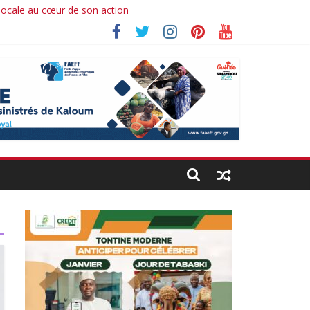
 locale au cœur de son action
hima koné