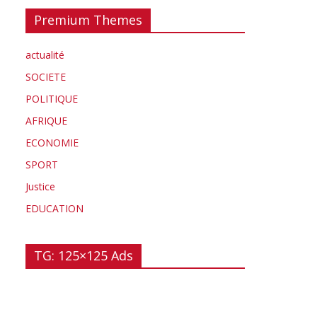
Premium Themes
actualité
SOCIETE
POLITIQUE
AFRIQUE
ECONOMIE
SPORT
Justice
EDUCATION
TG: 125×125 Ads