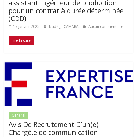
assistant Ingénieur de production
pour un contrat à durée déterminée
(CDD)
17 janvier 2025
Nadège CAMARA
Aucun commentaire
Lire la suite
General
Avis De Recrutement D’un(e)
Chargé.e de communication