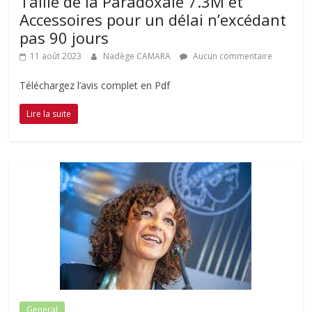
Taille de la Paradoxale 7.3M et
Accessoires pour un délai n’excédant
pas 90 jours
11 août 2023
Nadège CAMARA
Aucun commentaire
Téléchargez l’avis complet en Pdf
Lire la suite
General