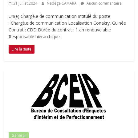
31 juillet 2024
Nadège CAMARA
Aucun commentaire
Un(e) Chargé.e de communication Intitulé du poste
: Chargé.e de communication Localisation Conakry, Guinée
Contrat : CDD Durée du contrat : 1 an renouvelable
Responsable hiérarchique
Lire la suite
General