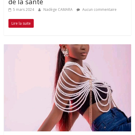
de la santé
5 mars 2024
Nadège CAMARA
Aucun commentaire
Lire la suite