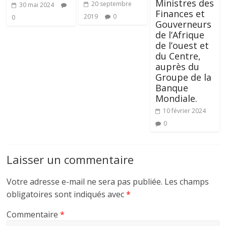
Ministres des
20 septembre
30 mai 2024
Finances et
2019
0
0
Gouverneurs
de l’Afrique
de l’ouest et
du Centre,
auprès du
Groupe de la
Banque
Mondiale.
10 février 2024
0
Laisser un commentaire
Votre adresse e-mail ne sera pas publiée.
Les champs
obligatoires sont indiqués avec
*
Commentaire
*