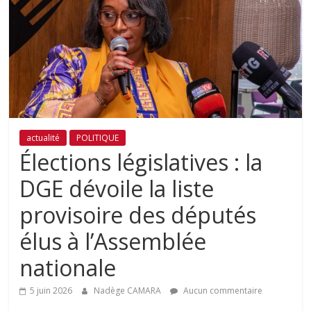
actualité
POLITIQUE
Élections législatives : la
DGE dévoile la liste
provisoire des députés
élus à l’Assemblée
nationale
5 juin 2026
Nadège CAMARA
Aucun commentaire