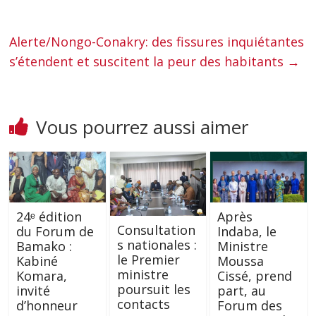
Alerte/Nongo-Conakry: des fissures inquiétantes
s’étendent et suscitent la peur des habitants
→
Vous pourrez aussi aimer
24ᵉ édition
Après
Consultation
du Forum de
Indaba, le
s nationales :
Bamako :
Ministre
le Premier
Kabiné
Moussa
ministre
Komara,
Cissé, prend
poursuit les
invité
part, au
contacts
d’honneur
Forum des