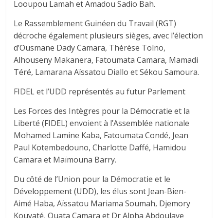
Looupou Lamah et Amadou Sadio Bah.
Le Rassemblement Guinéen du Travail (RGT)
décroche également plusieurs sièges, avec l’élection
d’Ousmane Dady Camara, Thérèse Tolno,
Alhouseny Makanera, Fatoumata Camara, Mamadi
Téré, Lamarana Aïssatou Diallo et Sékou Samoura.
FIDEL et l’UDD représentés au futur Parlement
Les Forces des Intègres pour la Démocratie et la
Liberté (FIDEL) envoient à l’Assemblée nationale
Mohamed Lamine Kaba, Fatoumata Condé, Jean
Paul Kotembedouno, Charlotte Daffé, Hamidou
Camara et Maïmouna Barry.
Du côté de l’Union pour la Démocratie et le
Développement (UDD), les élus sont Jean-Bien-
Aimé Haba, Aïssatou Mariama Soumah, Djemory
Kouyaté, Ouata Camara et Dr Alpha Abdoulaye