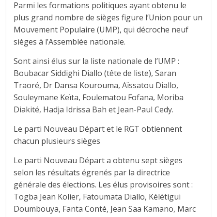
Parmi les formations politiques ayant obtenu le
plus grand nombre de sièges figure l’Union pour un
Mouvement Populaire (UMP), qui décroche neuf
sièges à l’Assemblée nationale.
Sont ainsi élus sur la liste nationale de l’UMP :
Boubacar Siddighi Diallo (tête de liste), Saran
Traoré, Dr Dansa Kourouma, Aïssatou Diallo,
Souleymane Keïta, Foulematou Fofana, Moriba
Diakité, Hadja Idrissa Bah et Jean-Paul Cedy.
Le parti Nouveau Départ et le RGT obtiennent
chacun plusieurs sièges
Le parti Nouveau Départ a obtenu sept sièges
selon les résultats égrenés par la directrice
générale des élections. Les élus provisoires sont :
Togba Jean Kolier, Fatoumata Diallo, Kélétigui
Doumbouya, Fanta Conté, Jean Saa Kamano, Marc