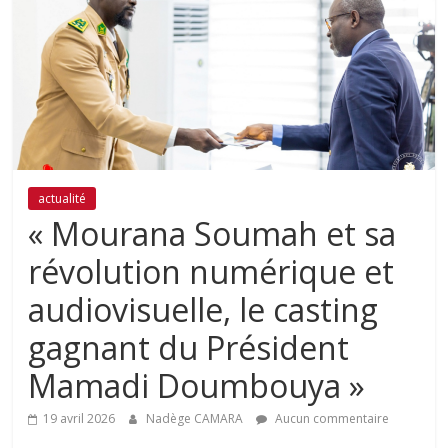
actualité
« Mourana Soumah et sa
révolution numérique et
audiovisuelle, le casting
gagnant du Président
Mamadi Doumbouya »
19 avril 2026
Nadège CAMARA
Aucun commentaire