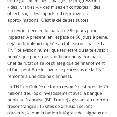
entre guillemets des « marges de progression »,
« des livrables », « des mises en contextes », des
objectifs », « des impacts » Il réprouve les
approximations. C’est la clé de ses succès.
Fin février dernier, lui parlait de 90 jours pour
impacter. A présent, en l’espace de 60 jours à peine,
déjà un fabuleux trophée au tableau de chasse. La
TNT télévision numérique terrestre ou la télévision
numérique pour tous voit la promulgation par le
Chef de l’Etat de sa loi stratégique de financement.
(Il faut peut-être le savoir, le processus de la TNT
remonte à une dizaine d’années).
La TNT en Guinée de façon résumé c’est près de 70
millions d’euros d’investissement avec la banque
publique française (BPI France) agissant au nom du
trésor français ; 15 sites de diffusion seront
couverts ; la numérisation intégrale des signaux de