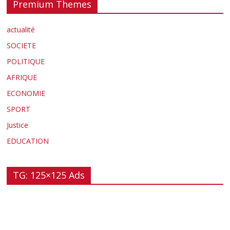
Premium Themes
actualité
SOCIETE
POLITIQUE
AFRIQUE
ECONOMIE
SPORT
Justice
EDUCATION
TG: 125×125 Ads