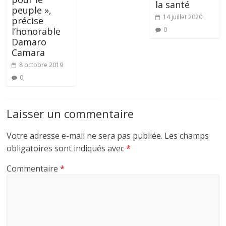
la santé
peuple »,
14 juillet 2020
précise
0
l’honorable
Damaro
Camara
8 octobre 2019
0
Laisser un commentaire
Votre adresse e-mail ne sera pas publiée.
Les champs
obligatoires sont indiqués avec
*
Commentaire
*