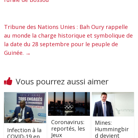
Tribune des Nations Unies : Bah Oury rappelle
au monde la charge historique et symbolique de
la date du 28 septembre pour le peuple de
Guinée.
→
Vous pourrez aussi aimer
Coronavirus:
Mines:
reportés, les
Hummingbir
Infection à la
Jeux
d devient
COVID-19 en