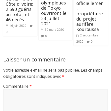
olympiques
officiellemen
Côte d’Ivoire:
de Tokyo
t
2 590 guéris
ouvriront le
propriétaire
au total, et
23 juillet
du projet
46 décès
2021
aurifère
16 juin 2020
Kouroussa
30 mars 2020
0
2 septembre
0
2020
0
Laisser un commentaire
Votre adresse e-mail ne sera pas publiée.
Les champs
obligatoires sont indiqués avec
*
Commentaire
*