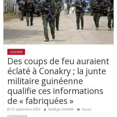
actualité
Des coups de feu auraient
éclaté à Conakry ; la junte
militaire guinéenne
qualifie ces informations
de « fabriquées »
27 septembre 2024
Nadège CAMARA
Aucun
commentaire