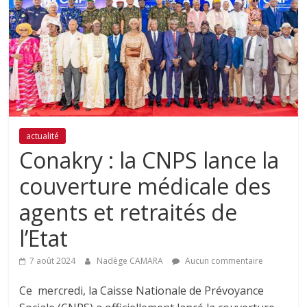
actualité
Conakry : la CNPS lance la
couverture médicale des
agents et retraités de
l’Etat
7 août 2024
Nadège CAMARA
Aucun commentaire
Ce mercredi, la Caisse Nationale de Prévoyance