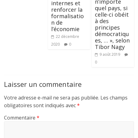
n’importe
internes et
quel pays, si
renforcer la
celle-ci obéit
formalisatio
à des
n de
principes
l’économie
démocratiqu
22 décembre
es, … », selon
2020
0
Tibor Nagy
9 août 2019
0
Laisser un commentaire
Votre adresse e-mail ne sera pas publiée.
Les champs
obligatoires sont indiqués avec
*
Commentaire
*