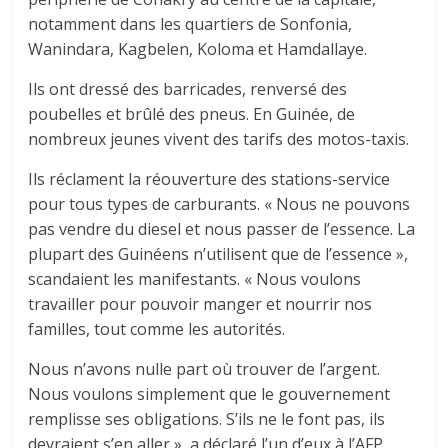
notamment dans les quartiers de Sonfonia,
Wanindara, Kagbelen, Koloma et Hamdallaye.
Ils ont dressé des barricades, renversé des
poubelles et brûlé des pneus. En Guinée, de
nombreux jeunes vivent des tarifs des motos-taxis.
Ils réclament la réouverture des stations-service
pour tous types de carburants. « Nous ne pouvons
pas vendre du diesel et nous passer de l’essence. La
plupart des Guinéens n’utilisent que de l’essence »,
scandaient les manifestants. « Nous voulons
travailler pour pouvoir manger et nourrir nos
familles, tout comme les autorités.
Nous n’avons nulle part où trouver de l’argent.
Nous voulons simplement que le gouvernement
remplisse ses obligations. S’ils ne le font pas, ils
devraient s’en aller », a déclaré l’un d’eux à l’AFP.