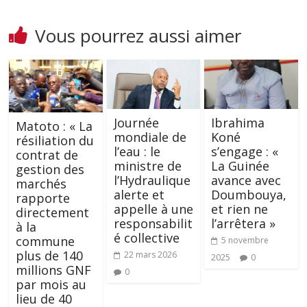
Vous pourrez aussi aimer
Journée
Ibrahima
Matoto : « La
mondiale de
Koné
résiliation du
l’eau : le
s’engage : «
contrat de
ministre de
La Guinée
gestion des
l’Hydraulique
avance avec
marchés
alerte et
Doumbouya,
rapporte
appelle à une
et rien ne
directement
responsabilit
l’arrêtera »
à la
é collective
commune
5 novembre
plus de 140
22 mars 2026
2025
0
millions GNF
0
par mois au
lieu de 40