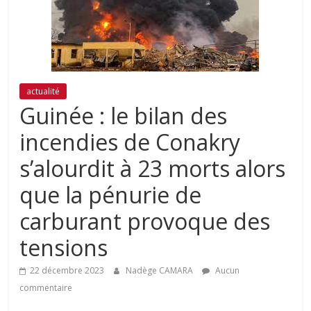
actualité
Guinée : le bilan des
incendies de Conakry
s’alourdit à 23 morts alors
que la pénurie de
carburant provoque des
tensions
22 décembre 2023
Nadège CAMARA
Aucun
commentaire