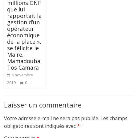
millions GNF
que lui
rapportait la
gestion d’un
opérateur
économique
de la place »,
se félicite le
Maire,
Mamadouba
Tos Camara
6 novembre
2019
0
Laisser un commentaire
Votre adresse e-mail ne sera pas publiée.
Les champs
obligatoires sont indiqués avec
*