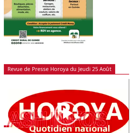
Revue de Presse Horoya du Jeudi 25 Août
Lecteur
vidéo