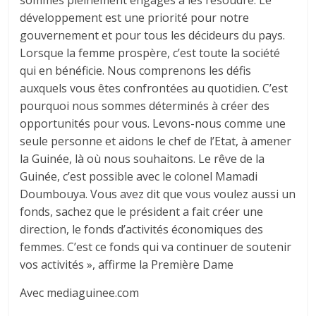
sommes pleinement engagés à les résoudre. Le
développement est une priorité pour notre
gouvernement et pour tous les décideurs du pays.
Lorsque la femme prospère, c’est toute la société
qui en bénéficie. Nous comprenons les défis
auxquels vous êtes confrontées au quotidien. C’est
pourquoi nous sommes déterminés à créer des
opportunités pour vous. Levons-nous comme une
seule personne et aidons le chef de l’Etat, à amener
la Guinée, là où nous souhaitons. Le rêve de la
Guinée, c’est possible avec le colonel Mamadi
Doumbouya. Vous avez dit que vous voulez aussi un
fonds, sachez que le président a fait créer une
direction, le fonds d’activités économiques des
femmes. C’est ce fonds qui va continuer de soutenir
vos activités », affirme la Première Dame
Avec mediaguinee.com