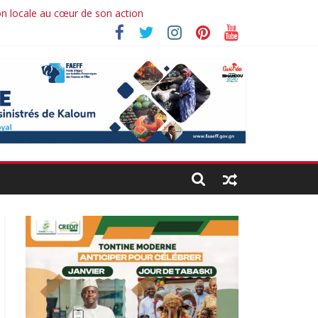
on locale au cœur de son action
brahima koné