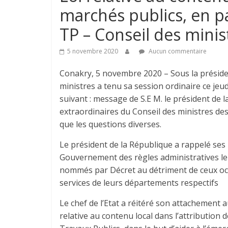
marchés publics, en pa
TP – Conseil des mini
5 novembre 2020
Aucun commentaire
Conakry, 5 novembre 2020 – Sous la présidenc
ministres a tenu sa session ordinaire ce jeu
suivant : message de S.E M. le président de 
extraordinaires du Conseil des ministres de
que les questions diverses.
Le président de la République a rappelé ses
Gouvernement des règles administratives leur
nommés par Décret au détriment de ceux occu
services de leurs départements respectifs
Le chef de l’Etat a réitéré son attachement a
relative au contenu local dans l’attribution 