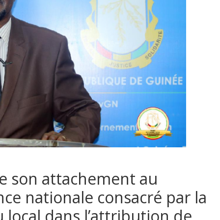
ère son attachement au
nce nationale consacré par la
 local dans l’attribution de