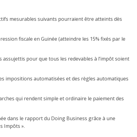
ectifs mesurables suivants pourraient être atteints dès
ression fiscale en Guinée (atteindre les 15% fixés par le
es assujettis pour que tous les redevables à l’impôt soient
des impositions automatisées et des règles automatiques
arches qui rendent simple et ordinaire le paiement des
née dans le rapport du Doing Business grâce à une
s Impôts ».