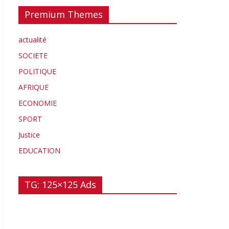
Premium Themes
actualité
SOCIETE
POLITIQUE
AFRIQUE
ECONOMIE
SPORT
Justice
EDUCATION
TG: 125×125 Ads