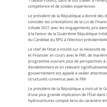
Travaux Publics, dans le but d’aider à l’éme
compétence et de solides expériences
Le président de la République a donné des di
coïncider les orientations de la Loi de Financ
Initiale 2021 avec les engagements pris dan
à la faveur de la Quatrième République init
du Candidat du RPG à l’élection présidentiel
Le chef de l’état a insisté sur la nécessité 
et Financier en cours avec le FMI, de maniè
programme ouvrant plus de perspectives à 
d’endettement et en relevant significativemen
gouvernement est appelé à veiller attentivem
structurels convenus avec le FMI
Le président de la République a instruit le 
d’une plus grande implication de l’État dans
hydrocarbures compte tenu du caractère ém