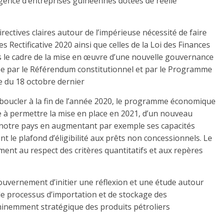
rgence d’entreprises guinéennes dotées de réelle
rectives claires autour de l’impérieuse nécessité de faire
es Rectificative 2020 ainsi que celles de la Loi des Finances
s le cadre de la mise en œuvre d’une nouvelle gouvernance
iée par le Référendum constitutionnel et par le Programme
le du 18 octobre dernier
de boucler à la fin de l’année 2020, le programme économique
re à permettre la mise en place en 2021, d’un nouveau
notre pays en augmentant par exemple ses capacités
t le plafond d’éligibilité aux prêts non concessionnels. Le
ent au respect des critères quantitatifs et aux repères
Gouvernement d’initier une réflexion et une étude autour
 le processus d’importation et de stockage des
inemment stratégique des produits pétroliers