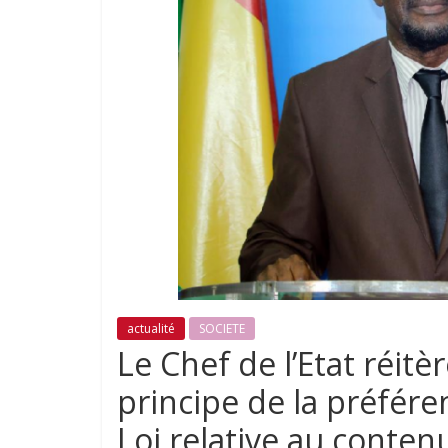
actualité
SOCIETE
Le Chef de l’Etat réit
principe de la préfére
Loi relative au contenu