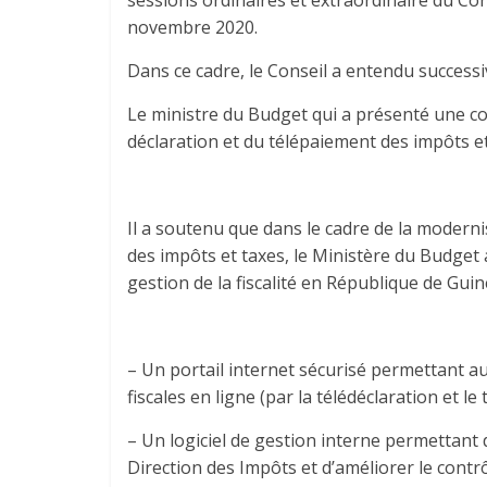
sessions ordinaires et extraordinaire du Con
novembre 2020.
Dans ce cadre, le Conseil a entendu succes
Le ministre du Budget qui a présenté une com
déclaration et du télépaiement des impôts et
Il a soutenu que dans le cadre de la moderni
des impôts et taxes, le Ministère du Budget
gestion de la fiscalité en République de Guin
– Un portail internet sécurisé permettant au
fiscales en ligne (par la télédéclaration et le
– Un logiciel de gestion interne permettant 
Direction des Impôts et d’améliorer le contr