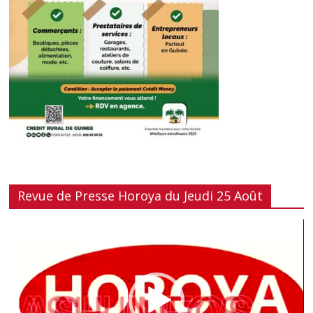
Revue de Presse Horoya du Jeudi 25 Août
Lecteur
vidéo