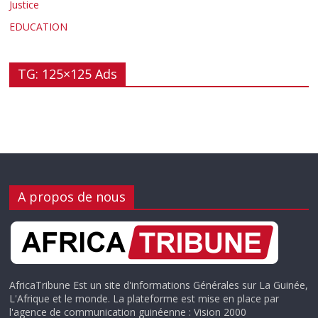
Justice
EDUCATION
TG: 125×125 Ads
A propos de nous
AfricaTribune Est un site d'informations Générales sur La Guinée,
L'Afrique et le monde. La plateforme est mise en place par
l'agence de communication guinéenne : Vision 2000