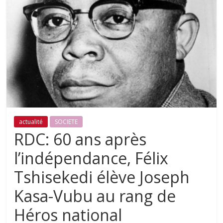
actualité
SOCIETE
RDC: 60 ans après
l’indépendance, Félix
Tshisekedi élève Joseph
Kasa-Vubu au rang de
Héros national