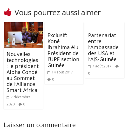
Vous pourrez aussi aimer
Exclusif:
Partenariat
Koné
entre
Ibrahima élu
l’Ambassade
Président de
des USA et
Nouvelles
l’UPF section
l’AJS-Guinée
technologies
Guinée
: le président
7 août 2017
Alpha Condé
14 août 2017
0
au Sommet
0
de l’Alliance
Smart Africa
7 décembre
2020
0
Laisser un commentaire