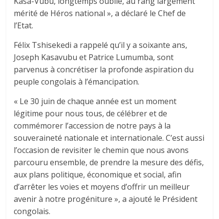
Kasa-Vubu, longtemps oublié, au rang largement
mérité de Héros national », a déclaré le Chef de
l’Etat.
Félix Tshisekedi a rappelé qu’il y a soixante ans,
Joseph Kasavubu et Patrice Lumumba, sont
parvenus à concrétiser la profonde aspiration du
peuple congolais à l’émancipation.
« Le 30 juin de chaque année est un moment
légitime pour nous tous, de célébrer et de
commémorer l’accession de notre pays à la
souveraineté nationale et internationale. C’est aussi
l’occasion de revisiter le chemin que nous avons
parcouru ensemble, de prendre la mesure des défis,
aux plans politique, économique et social, afin
d’arrêter les voies et moyens d’offrir un meilleur
avenir à notre progéniture », a ajouté le Président
congolais.