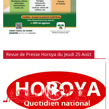
Revue de Presse Horoya du Jeudi 25 Août
Lecteur
vidéo