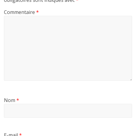
obligatoires sont indiqués avec
*
Commentaire
*
Nom
*
E-mail
*